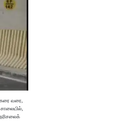
க்கரை வரை,
 சாலையில்,
நெரிசலைக்