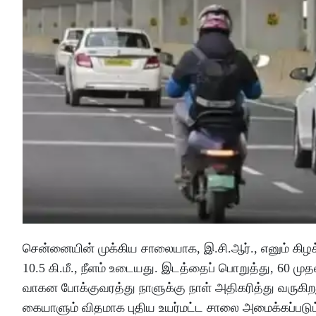
சென்னையின் முக்கிய சாலையாக, இ.சி.ஆர்., எனும் கிழக
10.5 கி.மீ., நீளம் உடையது. இடத்தைப் பொறுத்து, 60 மு
வாகன போக்குவரத்து நாளுக்கு நாள் அதிகரித்து வருகிற
கையாளும் விதமாக புதிய உயர்மட்ட சாலை அமைக்கப்படும் எ