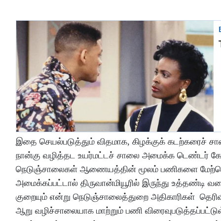
இதை செயல்படுத்தும் விதமாக, கிழக்குக் கடற்கரைச் சாலைய
நான்கு வழித்தட உயர்மட்டச் சாலை அமைக்க டெண்டர் கோரப்ப
நெடுஞ்சாலைகள் ஆணையத்தின் மூலம் பணிகளை மேற்கொள்
அமைக்கப்பட்டால் திருவான்மியூரில் இருந்து உத்தண்டி 
குறையும் என்று நெடுஞ்சாலைத்துறை அதிகாரிகள் தெரிவித்
ஆறு வழிச்சாலையாக மாற்றும் பணி விரைவுபடுத்தப்பட்டு