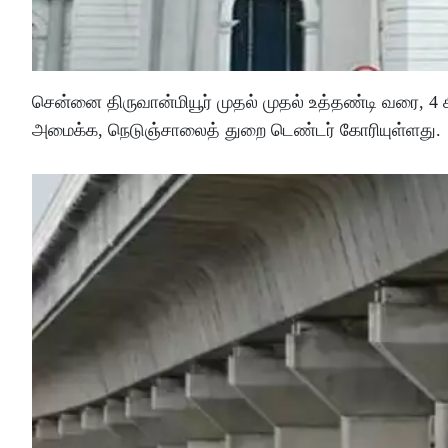
சென்னை திருவான்மியூர் முதல் முதல் உத்தண்டி வரை, 4 க
அமைக்க, நெடுஞ்சாலைத் துறை டெண்டர் கோரியுள்ளது.