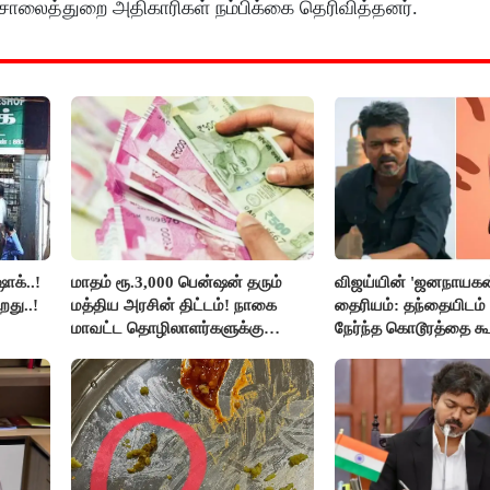
சாலைத்துறை அதிகாரிகள் நம்பிக்கை தெரிவித்தனர்.
ாக்..!
மாதம் ரூ.3,000 பென்ஷன் தரும்
விஜய்யின் 'ஜனநாயகன
றது..!
மத்திய அரசின் திட்டம்! நாகை
தைரியம்: தந்தையிடம்
மாவட்ட தொழிலாளர்களுக்கு
நேர்ந்த கொடூரத்தை கூ
ஆட்சியர் வெளியிட்ட சூப்பர்
செய்தி!