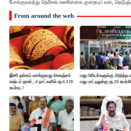
போக்குவரத்து நெரிசல் கணிசமாக குறையும் என, நெடுஞ்
From around the web
இனி தங்கம் வாங்குவது கொஞ்சம்
மது பிரியர்களுக்கு அடுத்த ஷ
கஷ்டம் தான்...4 நாட்களில் ரூ.6,120
மது பாட்டிலுக்கு ரூ.20 உயர்கி
உயர்வு..!