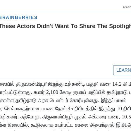
ில் திருவான்மியூரிலிருந்து உத்தண்டி பகுதி வரை 14.2 கி.மீ.
ட்டுள்ளது. சுமார் 2,100 கோடி ரூபாய் மதிப்பில் தமிழ்நாடு 
ள தமிழ்நாடு அரசு டெண்டர் கோரியுள்ளது. இந்தப்பாலம்
வரை செல்லவதற்கான பயண நேரம் 45 நிமிடத்தில் இருந்து 10 நி
தனர். தற்போது, திருவான்மியூர் முதல் அக்கரை வரை, 10.5 கி
ள்ள நிலையில், கூடுதலாக உயர்மட்ட சாலை அமைந்தால் இ.சி.ஆ