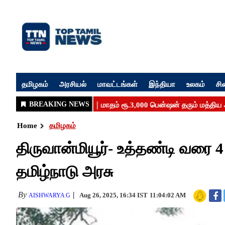
தமிழகம்
அரசியல்
மாவட்டங்கள்
இந்தியா
உலகம்
சி
Home
தமிழகம்
திருவான்மியூர்- உத்தண்டி வரை 
தமிழ்நாடு அரசு
By
Aug 26, 2025, 16:34 IST
11:04:02 AM
AISHWARYA G