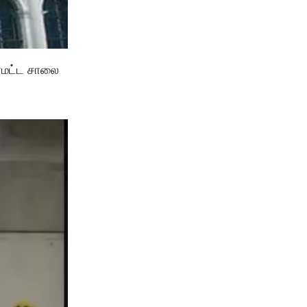
ர்மட்ட சாலை