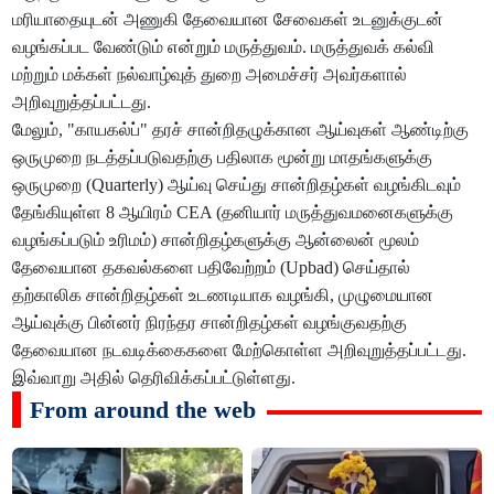
மரியாதையுடன் அணுகி தேவையான சேவைகள் உடனுக்குடன்
வழங்கப்பட வேண்டும் என்றும் மருத்துவம். மருத்துவக் கல்வி
மற்றும் மக்கள் நல்வாழ்வுத் துறை அமைச்சர் அவர்களால்
அறிவுறுத்தப்பட்டது.
மேலும், "காயகல்ப்" தரச் சான்றிதழுக்கான ஆய்வுகள் ஆண்டிற்கு
ஒருமுறை நடத்தப்படுவதற்கு பதிலாக மூன்று மாதங்களுக்கு
ஒருமுறை (Quarterly) ஆய்வு செய்து சான்றிதழ்கள் வழங்கிடவும்
தேங்கியுள்ள 8 ஆயிரம் CEA (தனியார் மருத்துவமனைகளுக்கு
வழங்கப்படும் உரிமம்) சான்றிதழ்களுக்கு ஆன்லைன் மூலம்
தேவையான தகவல்களை பதிவேற்றம் (Upbad) செய்தால்
தற்காலிக சான்றிதழ்கள் உடணடியாக வழங்கி, முழுமையான
ஆய்வுக்கு பின்னர் நிரந்தர சான்றிதழ்கள் வழங்குவதற்கு
தேவையான நடவடிக்கைகளை மேற்கொள்ள அறிவுறுத்தப்பட்டது.
இவ்வாறு அதில் தெரிவிக்கப்பட்டுள்ளது.
From around the web