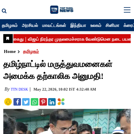
தமிழகம்
அரசியல்
மாவட்டங்கள்
இந்தியா
உலகம்
சினிமா
க்ரைம
Home
தமிழகம்
தமிழ்நாட்டில் மருத்துவமனைகள்
அமைக்க தற்காலிக அனுமதி!
By
May 22, 2026, 10:02 IST
4:32:40 AM
TTN DESK