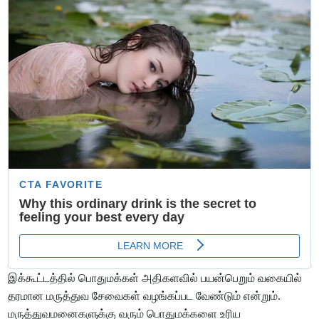
இக்கூட்டத்தில் பொதுமக்கள் அதிகளவில் பயன்பெறும் வகையில்
தரமான மருத்துவ சேவைகள் வழங்கப்பட வேண்டும் என்றும்.
மருத்துவமனைகளுக்கு வரும் பொதுமக்களை உரிய