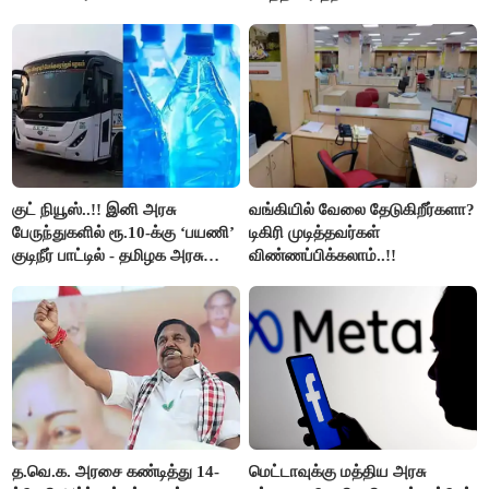
நிறுத்தம்..!!
குட் நியூஸ்..!! இனி அரசு
வங்கியில் வேலை தேடுகிறீர்களா?
பேருந்துகளில் ரூ.10-க்கு ‘பயணி’
டிகிரி முடித்தவர்கள்
குடிநீர் பாட்டில் - தமிழக அரசு
விண்ணப்பிக்கலாம்..!!
அறிவிப்பு..!!
த.வெ.க. அரசை கண்டித்து 14-
மெட்டாவுக்கு மத்திய அரசு