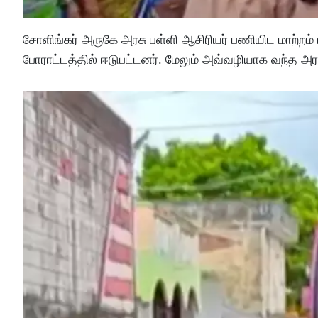
சோளிங்கர் அருகே அரசு பள்ளி ஆசிரியர் பணியிட மாற்றம்
போராட்டத்தில் ஈடுபட்டனர். மேலும் அவ்வழியாக வந்த அரசு 