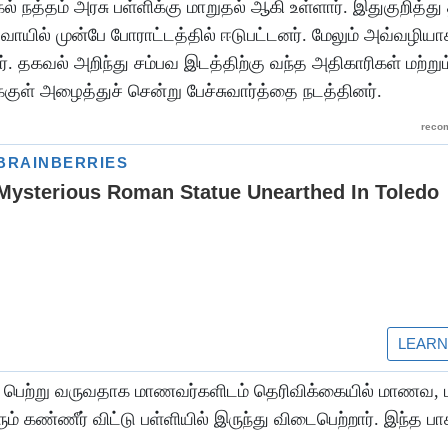
ல் நத்தம் அரசு பள்ளிக்கு மாறுதல் ஆகி உள்ளார். இதுகுறித்த
வாயில் முன்பே போராட்டத்தில் ஈடுபட்டனர். மேலும் அவ்வழியா
னர். தகவல் அறிந்து சம்பவ இடத்திற்கு வந்த அதிகாரிகள் மற்றும
ுள் அழைத்துச் சென்று பேச்சுவார்த்தை நடத்தினர்.
றுதல் பெற்று வருவதாக மாணவர்களிடம் தெரிவிக்கையில் மாணவ
் கண்ணீர் விட்டு பள்ளியில் இருந்து விடைபெற்றார். இந்த பா