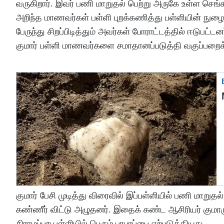
வருகிறார். இவர் பணி மாறுதல் பெற்று அருகே உள்ள செங்க
அறிந்த மாணவர்கள் பள்ளி புறக்கணித்து பள்ளியின் நுழை
பேருந்து சிறப்பிடித்தும் அவர்கள் போராட்டத்தில் ஈடுபட்ட
குமார் பள்ளி மாணவர்களை சமாதானப்படுத்தி வகுப்பறைக்க
குமார் பேசி முடித்து விரைவில் இப்பள்ளியில் பணி மா
கண்ணீர் விட்டு அழுதனர். இதைக் கண்ட ஆசிரியர் குமாரும
கிராமப்புற பள்ளியில் பெரும் பரபரப்பை ஏற்படுத்தியது.