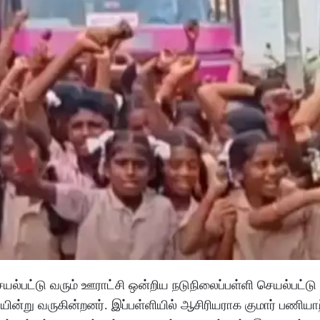
்பட்டு வரும் ஊராட்சி ஒன்றிய நடுநிலைப்பள்ளி செயல்பட்டு 
 பயின்று வருகின்றனர். இப்பள்ளியில் ஆசிரியராக குமார் பணியாற