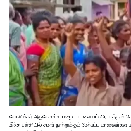
சோளிங்கர் அருகே உள்ள பழைய பாளையம் கிராமத்தில் செயல
இந்த பள்ளியில் சுமார் நூற்றுக்கும் மேற்பட்ட மாணவர்கள்