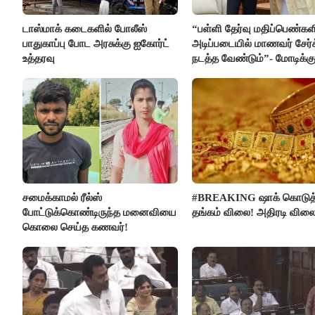
டாஸ்மாக் கடைகளில் போலீஸ்
“பள்ளி தேர்வு மதிப்பெண்கள
பாதுகாப்பு போட அரசுக்கு ஐகோர்ட்
அடிப்படையில் மாணவர் சேர்
உத்தரவு
நடத்த வேண்டும்”- மோடிக்கு
கடிதம்
சமைக்காமல் ரீல்ஸ்
#BREAKING ஷாக் கொடுத
போட்டுக்கொண்டிருந்த மனைவியை
தங்கம் விலை! அதிரடி விலை
கொலை செய்த கணவர்!