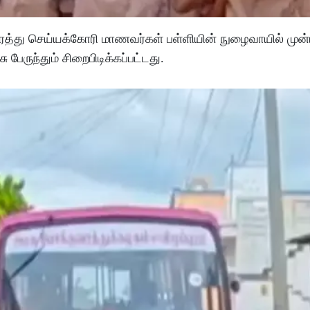
 ரத்து செய்யக்கோரி மாணவர்கள் பள்ளியின் நுழைவாயில் முன்ப
பேருந்தும் சிறைபிடிக்கப்பட்டது.