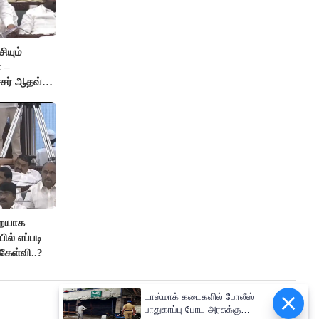
ியும்
 –
்சர் ஆதவ்
ு!
றையாக
ில் எப்படி
கேள்வி..?
டாஸ்மாக் கடைகளில் போலீஸ்
பாதுகாப்பு போட அரசுக்கு