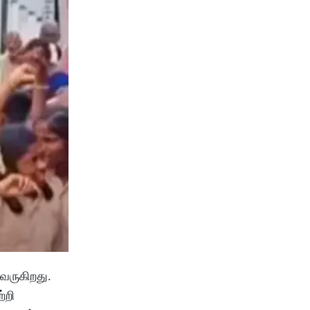
வருகிறது.
்றி