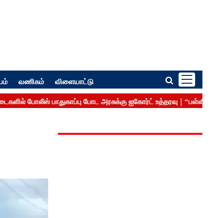
பம்
வணிகம்
விளையாட்டு