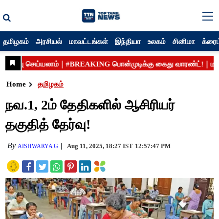
தமிழகம்
அரசியல்
மாவட்டங்கள்
இந்தியா
உலகம்
சினிமா
க்ரைம
Home
தமிழகம்
நவ.1, 2ம் தேதிகளில் ஆசிரியர்
தகுதித் தேர்வு!
By
Aug 11, 2025, 18:27 IST
12:57:47 PM
AISHWARYA G