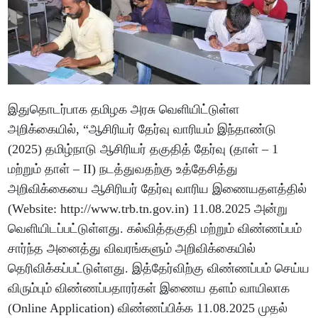
இதுதொடர்பாக தமிழக அரசு வெளியிட்டுள்ள
அறிக்கையில், “ஆசிரியர் தேர்வு வாரியம் இந்தாண்டு
(2025) தமிழ்நாடு ஆசிரியர் தகுதித் தேர்வு (தாள் – 1
மற்றும் தாள் – II) நடத்துவதற்கு உத்தேசித்து
அறிவிக்கையை ஆசிரியர் தேர்வு வாரிய இணையதளத்தில்
(Website: http://www.trb.tn.gov.in) 11.08.2025 அன்று
வெளியிடப்பட்டுள்ளது. கல்வித்தகுதி மற்றும் விண்ணப்பம்
சார்ந்த அனைத்து விவரங்களும் அறிவிக்கையில்
தெரிவிக்கப்பட்டுள்ளது. இத்தேர்விற்கு விண்ணப்பம் செய்ய
விரும்பும் விண்ணப்பதாரர்கள் இணைய தளம் வாயிலாக
(Online Application) விண்ணப்பிக்க 11.08.2025 முதல்