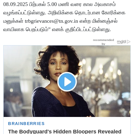
08.09.2025 பிற்பகல் 5.00 மணி வரை கால அவகாசம்
வழங்கப்பட்டுள்ளது. அறிவிக்கை தொடர்பான கோரிக்கை
மனுக்கள் trbgrievances@tn.gov.in என்ற மின்னஞ்சல்
வாயிலாக பெறப்படும்” எனக் குறிப்பிடப்பட்டுள்ளது.