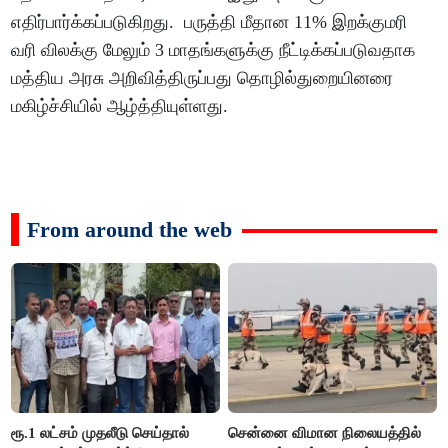
எதிர்பார்க்கப்படுகிறது. பருத்தி மீதான 11% இறக்குமரி
வரி விலக்கு மேலும் 3 மாதங்களுக்கு நீட்டிக்கப்படுவதாக
மத்திய அரசு அறிவித்திருப்பது தொழில்துறையினரை
மகிழ்ச்சியில் ஆழ்த்தியுள்ளது.
From around the web
ரூ.1 லட்சம் முதலீடு செய்தால்
சென்னை விமான நிலையத்தில்