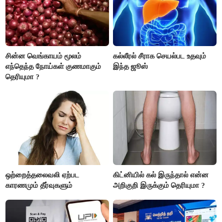
சின்ன வெங்காயம் மூலம்
கல்லீரல் சீராக செயல்பட உதவும்
எந்தெந்த நோய்கள் குணமாகும்
இந்த ஜூஸ்
தெரியுமா ?
ஒற்றைத்தலைவலி ஏற்பட
கிட்னியில் கல் இருந்தால் என்ன
காரணமும் தீர்வுகளும்
அறிகுறி இருக்கும் தெரியுமா ?