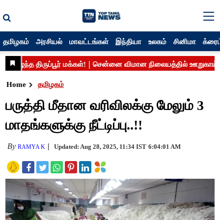
தமிழகம்
அரசியல்
மாவட்டங்கள்
இந்தியா
உலகம்
சினிமா
க்ரைம
Home
தமிழகம்
பருத்தி மீதான வரிவிலக்கு மேலும் 3
மாதங்களுக்கு நீட்டிப்பு..!!
By
Updated: Aug 28, 2025, 11:34 IST
6:04:01 AM
RAMYA K