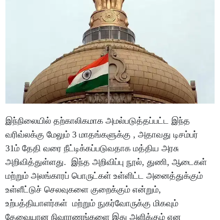
இந்நிலையில் தற்காலிகமாக அமல்படுத்தப்பட்ட இந்த
வரிவ்லக்கு மேலும் 3 மாதங்களுக்கு , அதாவது டிசம்பர்
31ம் தேதி வரை நீட்டிக்கப்படுவதாக மத்திய அரசு
அறிவித்துள்ளது. இந்த அறிவிப்பு நூல், துணி, ஆடைகள்
மற்றும் அலங்காரப் பொருட்கள் உள்ளிட்ட அனைத்துக்கும்
உள்ளீட்டுச் செலவுகளை குறைக்கும் என்றும்,
உற்பத்தியாளர்கள் மற்றும் நுகர்வோருக்கு மிகவும்
தேவையான நிவாரணங்களை இது அளிக்கும் என