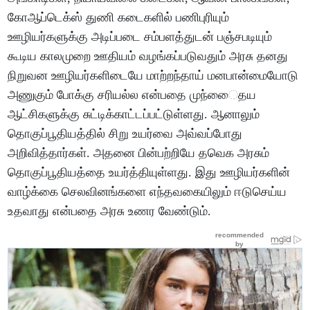
கோஆப்டெக்ஸ் துணி கடைகளில் பணிபுரியும்
ஊழியர்களுக்கு அடிப்படை சம்பளத்துடன் பஞ்சபடியும்
கூடிய காலமுறை ஊதியம் வழங்கப்படுவதும் அரசு தனது
நிறுவன ஊழியர்களிடையே மாற்றந்தாய் மனபான்மையோடு
அணுகும் போக்கு சரியல்ல என்பதை முந்ைைதய
ஆட்சிகளுக்கு சுட்டிக்காட்டப்பட்டுள்ளது. ஆனாலும்
தொகுப்பூதியத்தில் சிறு உயர்வை அவ்வப்போது
அறிவித்தார்கள். அதனை பின்பற்றியே தவெக அரசும்
தொகுப்பூதியத்தை உயர்த்தியுள்ளது. இது ஊழியர்களின்
வாழ்க்கை செலவினங்களை எந்தவகையிலும் ஈடுசெய்ய
உதவாது என்பதை அரசு உணர வேண்டும்.