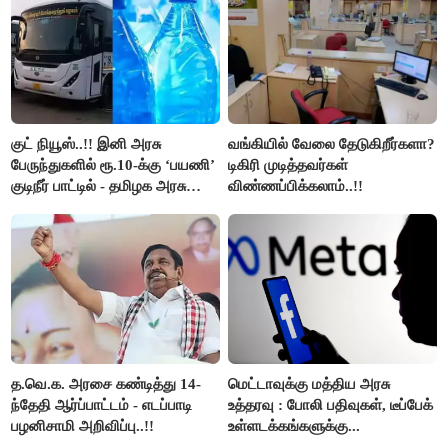
குட் நியூஸ்..!! இனி அரசு
வங்கியில் வேலை தேடுகிறீர்களா?
பேருந்துகளில் ரூ.10-க்கு ‘பயணி’
டிகிரி முடித்தவர்கள்
குடிநீர் பாட்டில் - தமிழக அரசு
விண்ணப்பிக்கலாம்..!!
அறிவிப்பு..!!
த.வெ.க. அரசை கண்டித்து 14-
மெட்டாவுக்கு மத்திய அரசு
ந்தேதி ஆர்ப்பாட்டம் - எடப்பாடி
உத்தரவு : போலி பதிவுகள், டீப்பேக்
பழனிசாமி அறிவிப்பு..!!
உள்ளடக்கங்களுக்கு...