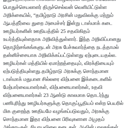
பொதுச்செயலாளர் திருச்செல்வன் வெளியிட்டுள்ள
அறிக்கையில், “தமிழ்நாடு அரசின் மதுவிலக்கு மற்றும்
ஆயத்தீர்வை துறை அமைச்சர் இன்று டாஸ்மாக் கடை
ஊழியர்களின் ஊதியத்தில் 25 சதவிகிதம்
உயர்த்தியுள்ளதாக அறிவித்துள்ளார். இந்த அறிவிப்பானது
தொழிற்சங்கங்களுடன் அரசு பேச்சுவார்த்தை நடத்தாமல்
தன்னிச்சையாக அறிவிக்கப்பட்டுள்ளது ஏற்புடையதல்ல.
ஊழியர்கள் மத்தியில் ஏமாற்றத்தையும், விரக்தியையும்
ஏற்படுத்தியுள்ளது.தமிழ்நாடு அரசுக்கு சொந்தமான
டாஸ்மாக் மதுபான சில்லரை விற்பனை இக்கடைகளில்
மேற்பார்வையாளர்கள், விற்பனையாளர்கள், உதவி
விற்பனையாளர்கள் 23 ஆண்டு காலமாக தொடர்ந்து
பணிபுரிந்து ஊழியர்களுக்கு தொகுப்பூதியம் என்ற பெயரில்
மிக குறைந்த ஊதியமே வழங்கப்படுவதும், அரசுக்கு
சொந்தமான இதர விற்பனை பிரிவுகளான அமுதம்
அங்காடிகள், நியாயவிலை கடைகள், ஆவின் பாலகங்கள்,