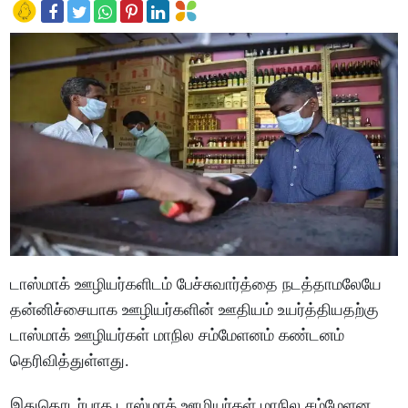
டாஸ்மாக் ஊழியர்களிடம் பேச்சுவார்த்தை நடத்தாமலேயே
தன்னிச்சையாக ஊழியர்களின் ஊதியம் உயர்த்தியதற்கு
டாஸ்மாக் ஊழியர்கள் மாநில சம்மேளனம் கண்டனம்
தெரிவித்துள்ளது.
இதுதொடர்பாக டாஸ்மாக் ஊழியர்கள் மாநில சம்மேளன