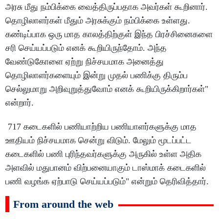
அரசு மீது நம்பிக்கை வைத்திருப்பதாக அவர்கள் கூறினார்.
தொழிலாளர்கள் மீதும் அரசுக்கும் நம்பிக்கை உள்ளது.
கண்டிப்பாக ஒரு மாத காலத்திற்குள் இந்த பிரச்சினைகளை
சரி செய்யப்படும் எனக் கூறியிருந்தோம். அந்த
வேண்டுகோளை ஏற்று நிச்சயமாக அனைத்து
தொழிலாளர்களையும் இன்று முதல் பணிக்கு திரும்ப
செல்லுமாறு அறிவுறுத்துவோம் எனக் கூறியிருக்கிறார்கள்"
என்றார்.
717 கடைகளில் பணியாற்றிய பணியாளர்களுக்கு மாத
ஊதியம் நிச்சயமாக சென்று விடும். மேலும் மூடப்பட்ட
கடைகளில் பணி புரிந்தவர்களுக்கு அருகில் உள்ள அதிக
அளவில் மதுபானம் விற்பனையாகும் டாஸ்மாக் கடைகளில்
பணி வழங்க ஏற்பாடு செய்யப்படும்" என்றும் தெரிவித்தார்.
From around the web