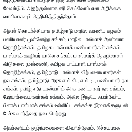
வழிமுறையை ஏற்படுத்த ஒரு மாத கால அவகாசம்
வேண்டும். அதற்குள்ளாக சரி செய்வோம் என அறிக்கை
வாயிலாகவும் தெரிவித்திருந்தோம்.
அதன் தொடர்ச்சியாக தமிழ்நாடு மாநில வாணிப கழகம்
பணியாளர் முன்னேற்ற சங்கம், மாநில டாஸ்மாக் அண்ணா
தொழிற்சங்கம், தமிழக டாஸ்மாக் பணியாளர்கள் சங்கம்,
டாஸ்மாக் ஊழியர் மாநில சங்கம், டாஸ்மார்க் தொழிலாளர்
விடுதலை முன்னணி, தமிழக பாட்டாளி டாஸ்மாக்
தொழிற்சங்கம், தமிழ்நாடு டாஸ்மாக் விற்பனையாளர்கள்
நல சங்கம், தமிழ்நாடு அரசு எஸ்.சி., எஸ்.டி., பணியாளர் நல
சங்கம், தமிழ்நாடு டாஸ்மார்க் அரசு பணியாளர் நல சங்கம்,
மேற்பார்வையாளர்கள் சங்கம், அகில இந்திய ஃபார்வேர்ட்
பிளாக் டாஸ்மாக் சங்கம் உள்ளிட்ட சங்கங்க நிர்வாகிகளுடன்
பேச்சு வார்த்தை நடைபெற்றது.
அவர்களிடம் சூழ்நிலைகளை விவரித்தோம். நிச்சயமாக