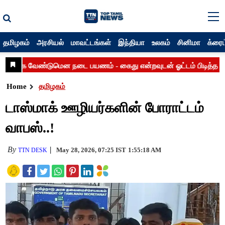
தமிழகம்
அரசியல்
மாவட்டங்கள்
இந்தியா
உலகம்
சினிமா
க்ரைம
Home
தமிழகம்
டாஸ்மாக் ஊழியர்களின் போராட்டம்
வாபஸ்..!
By
May 28, 2026, 07:25 IST
1:55:18 AM
TTN DESK