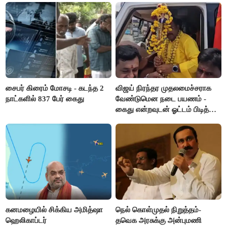
சைபர் கிரைம் மோசடி - கடந்த 2
விஜய் நிரந்தர முதலமைச்சராக
நாட்களில் 837 பேர் கைது
வேண்டுமென நடை பயணம் -
கைது என்றவுடன் ஓட்டம் பிடித்த
தவெகவினர்
கனமழையில் சிக்கிய அமித்ஷா
நெல் கொள்முதல் நிறுத்தம்-
ஹெலிகாப்டர்
தவெக அரசுக்கு அன்புமணி