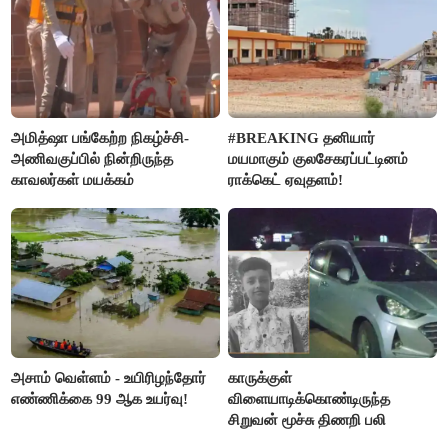
அமித்ஷா பங்கேற்ற நிகழ்ச்சி-
#BREAKING தனியார்
அணிவகுப்பில் நின்றிருந்த
மயமாகும் குலசேகரப்பட்டினம்
காவலர்கள் மயக்கம்
ராக்கெட் ஏவுதளம்!
அசாம் வெள்ளம் - உயிரிழந்தோர்
காருக்குள்
எண்ணிக்கை 99 ஆக உயர்வு!
விளையாடிக்கொண்டிருந்த
சிறுவன் மூச்சு திணறி பலி