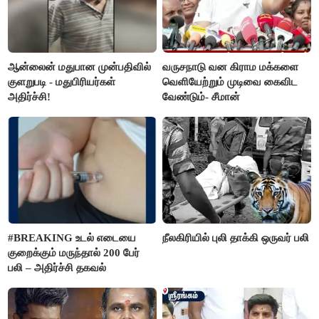
ஆன்லைன் மதுபான முன்பதிவில்
வருசநாடு வன கிராம மக்களை
குளறுபடி - மதுபிரியர்கள்
வெளியேற்றும் முடிவை கைவிட
அதிர்ச்சி!
வேண்டும்- சீமான்
#BREAKING உடல் எடையை
நீலகிரியில் புலி தாக்கி ஒருவர் பலி
குறைக்கும் மருந்தால் 200 பேர்
பலி – அதிர்ச்சி தகவல்