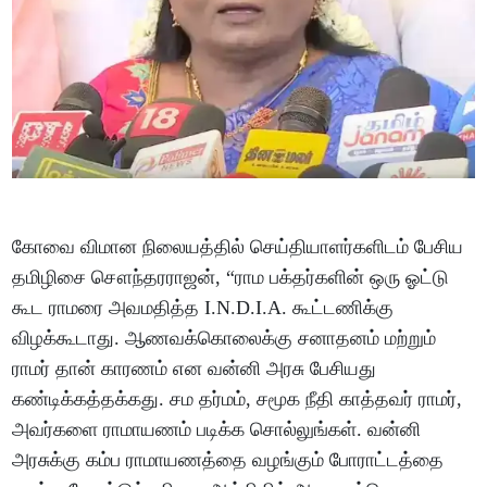
கோவை விமான நிலையத்தில் செய்தியாளர்களிடம் பேசிய
தமிழிசை சௌந்தரராஜன், “ராம பக்தர்களின் ஒரு ஓட்டு
கூட ராமரை அவமதித்த I.N.D.I.A. கூட்டணிக்கு
விழக்கூடாது. ஆணவக்கொலைக்கு சனாதனம் மற்றும்
ராமர் தான் காரணம் என வன்னி அரசு பேசியது
கண்டிக்கத்தக்கது. சம தர்மம், சமூக நீதி காத்தவர் ராமர்,
அவர்களை ராமாயணம் படிக்க சொல்லுங்கள். வன்னி
அரசுக்கு கம்ப ராமாயணத்தை வழங்கும் போராட்டத்தை