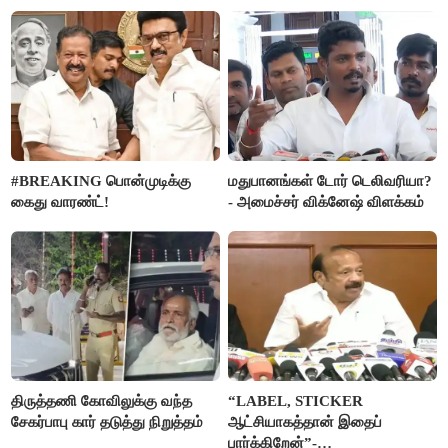
அரசு விளக்கம்
#BREAKING பொன்முடிக்கு
மதுபானங்கள் டோர் டெலிவரியா?
கைது வாரண்ட்!
- அமைச்சர் விக்னேஷ் விளக்கம்
திருத்தணி கோவிலுக்கு வந்த
“LABEL, STICKER
சேகர்பாபு கார் தடுத்து நிறுத்தம்
ஆட்சியாகத்தான் இதைப்
பார்க்கிறேன்”-