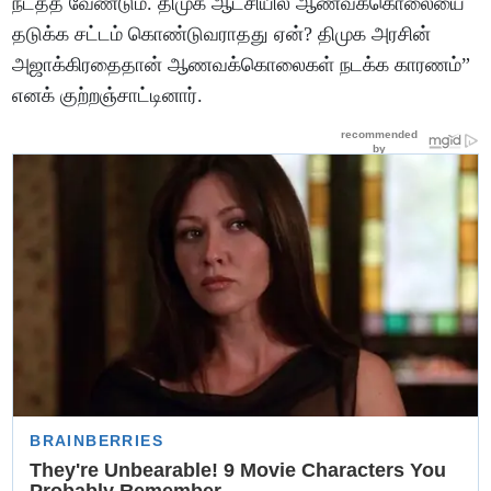
நடத்த வேண்டும். திமுக ஆட்சியில் ஆணவக்கொலையை
தடுக்க சட்டம் கொண்டுவராதது ஏன்? திமுக அரசின்
அஜாக்கிரதைதான் ஆணவக்கொலைகள் நடக்க காரணம்”
எனக் குற்றஞ்சாட்டினார்.