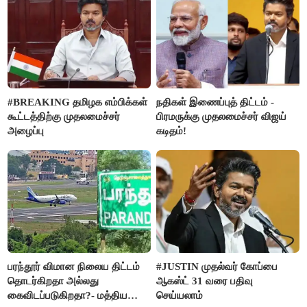
#BREAKING தமிழக எம்பிக்கள்
நதிகள் இணைப்புத் திட்டம் -
கூட்டத்திற்கு முதலமைச்சர்
பிரமருக்கு முதலமைச்சர் விஜய்
அழைப்பு
கடிதம்!
பரந்தூர் விமான நிலைய திட்டம்
#JUSTIN முதல்வர் கோப்பை
தொடர்கிறதா அல்லது
ஆகஸ்ட் 31 வரை பதிவு
கைவிடப்படுகிறதா?- மத்திய
செய்யலாம்