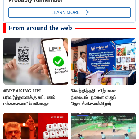
From around the web
#BREAKING UPI
'வெற்றித்தறி' விற்பனை
பரிவர்த்தனைக்கு கட்டணம் -
நிலையம்- நாளை விஜய்
மக்களவையில் மசோதா
தொடங்கிவைக்கிறார்
நிறைவேற்றம்!