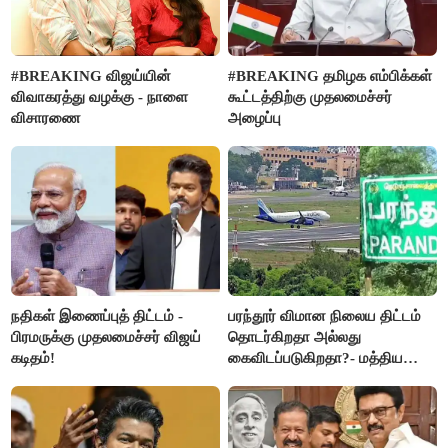
#BREAKING விஜய்யின்
#BREAKING தமிழக எம்பிக்கள்
விவாகரத்து வழக்கு - நாளை
கூட்டத்திற்கு முதலமைச்சர்
விசாரணை
அழைப்பு
நதிகள் இணைப்புத் திட்டம் -
பரந்தூர் விமான நிலைய திட்டம்
பிரமருக்கு முதலமைச்சர் விஜய்
தொடர்கிறதா அல்லது
கடிதம்!
கைவிடப்படுகிறதா?- மத்திய
அரசு விளக்கம்