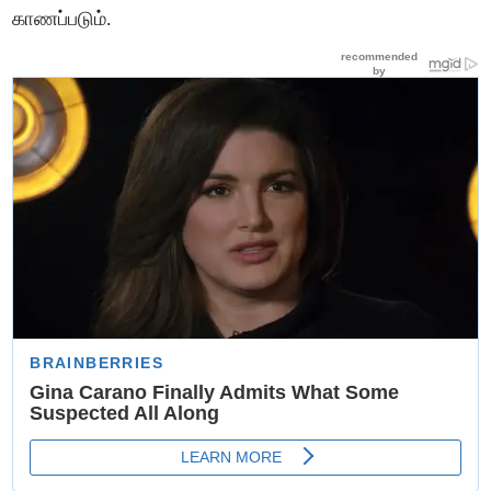
காணப்படும்.