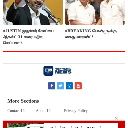
#JUSTIN முதல்வர் கோப்பை
#BREAKING பொன்முடிக்கு
ஆகஸ்ட் 31 வரை பதிவு
கைது வாரண்ட்!
செய்யலாம்
More Sections
Contact Us
About Us
Privacy Policy
© 2019 Top Tamil News