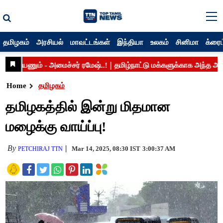
தமிழகம்
அரசியல்
மாவட்டங்கள்
இந்தியா
உலகம்
சினிமா
க்ரைம
Home
தமிழகம்
தமிழகத்தில் இன்று மிதமான
மழைக்கு வாய்ப்பு!
By
Mar 14, 2025, 08:30 IST
3:00:37 AM
PETCHIRAJ TTN