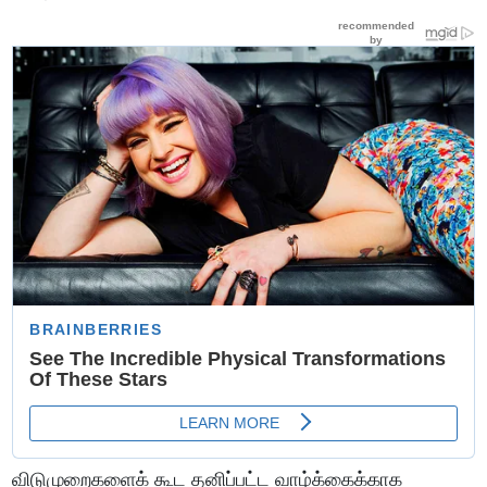
விடுமுறைகளைக் கூட தனிப்பட்ட வாழ்க்கைக்காக