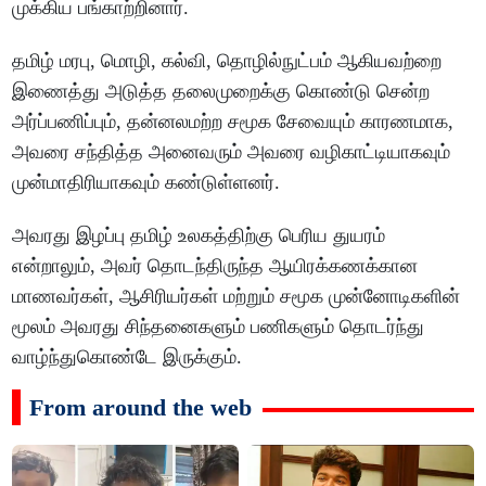
முக்கிய பங்காற்றினார்.
தமிழ் மரபு, மொழி, கல்வி, தொழில்நுட்பம் ஆகியவற்றை
இணைத்து அடுத்த தலைமுறைக்கு கொண்டு சென்ற
அர்ப்பணிப்பும், தன்னலமற்ற சமூக சேவையும் காரணமாக,
அவரை சந்தித்த அனைவரும் அவரை வழிகாட்டியாகவும்
முன்மாதிரியாகவும் கண்டுள்ளனர்.
அவரது இழப்பு தமிழ் உலகத்திற்கு பெரிய துயரம்
என்றாலும், அவர் தொடந்திருந்த ஆயிரக்கணக்கான
மாணவர்கள், ஆசிரியர்கள் மற்றும் சமூக முன்னோடிகளின்
மூலம் அவரது சிந்தனைகளும் பணிகளும் தொடர்ந்து
வாழ்ந்துகொண்டே இருக்கும்.
From around the web