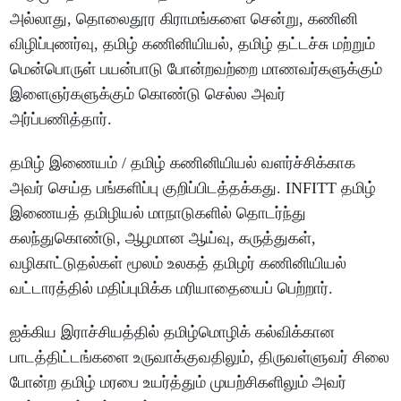
அல்லாது, தொலைதூர கிராமங்களை சென்று, கணினி
விழிப்புணர்வு, தமிழ் கணினியியல், தமிழ் தட்டச்சு மற்றும்
மென்பொருள் பயன்பாடு போன்றவற்றை மாணவர்களுக்கும்
இளைஞர்களுக்கும் கொண்டு செல்ல அவர்
அர்ப்பணித்தார்.
தமிழ் இணையம் / தமிழ் கணினியியல் வளர்ச்சிக்காக
அவர் செய்த பங்களிப்பு குறிப்பிடத்தக்கது. INFITT தமிழ்
இணையத் தமிழியல் மாநாடுகளில் தொடர்ந்து
கலந்துகொண்டு, ஆழமான ஆய்வு, கருத்துகள்,
வழிகாட்டுதல்கள் மூலம் உலகத் தமிழர் கணினியியல்
வட்டாரத்தில் மதிப்புமிக்க மரியாதையைப் பெற்றார்.
ஐக்கிய இராச்சியத்தில் தமிழ்மொழிக் கல்விக்கான
பாடத்திட்டங்களை உருவாக்குவதிலும், திருவள்ளுவர் சிலை
போன்ற தமிழ் மரபை உயர்த்தும் முயற்சிகளிலும் அவர்