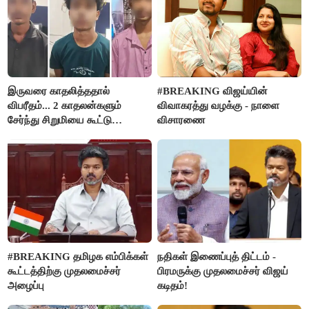
இருவரை காதலித்ததால்
#BREAKING விஜய்யின்
விபரீதம்... 2 காதலன்களும்
விவாகரத்து வழக்கு - நாளை
சேர்ந்து சிறுமியை கூட்டு
விசாரணை
வன்கொடுமை செய்து கொலை
செய்த கொடூரம்
#BREAKING தமிழக எம்பிக்கள்
நதிகள் இணைப்புத் திட்டம் -
கூட்டத்திற்கு முதலமைச்சர்
பிரமருக்கு முதலமைச்சர் விஜய்
அழைப்பு
கடிதம்!