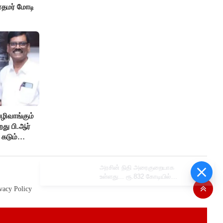
ரதமர் மோடி
ழிவாங்கும்
து பி.ஆர்
 கடும்
அரசின் நிதி அரைகுறையாக
உள்ளது... ரூ.832 கோடியில்
எப்படி அண்ணன் சீர்? ரகுபதி
vacy Policy
கேள்வி..?