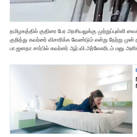
தமிழகத்தில் குதிரை பேர அரசியலுக்கு முற்றுப்புள்ளி 
குறித்து கவர்னர் விசாரிக்க வேண்டும் என்று நேற்று முன் 
பா.ஜனதா சார்பில் கவர்னர் ஆர்.வி.அர்லேகரிடம் மனு அளிக