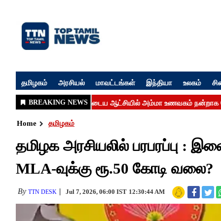
தமிழகம்
அரசியல்
மாவட்டங்கள்
இந்தியா
உலகம்
சி
Home
தமிழகம்
தமிழக அரசியலில் பரபரப்பு :
MLA-வுக்கு ரூ.50 கோடி வலை?
By
Jul 7, 2026, 06:00 IST
12:30:44 AM
TTN DESK