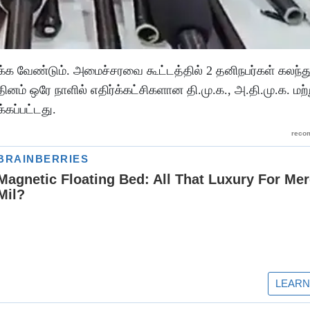
வைக்க வேண்டும். அமைச்சரவை கூட்டத்தில் 2 தனிநபர்கள் கலந
தினம் ஒரே நாளில் எதிர்க்கட்சிகளான தி.மு.க., அ.தி.மு.க. மற்
்கப்பட்டது.