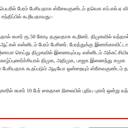
பெயரில் பேரம் பேசியதாக ஸ்ரீவைகுண்டம் தவெக எம்.எல்.ஏ 
சந்திப்பில் கூறியதாவது:-
ல் சுமார் ரூ.50 கோடி தருவதாக கூறினர். திமுகவில் வந்தால
ட்கள் என்னிடம் பேரம் பேசினர். பேரத்துக்கு இணங்காவிட்ட
ினாமா செய்து திமுகவில் இணையும்படி என்னிடம் அக்கட்சியின
 காழ்ப்புணர்ச்சியால் திமுக, அதிமுக, பாஜக இணைந்து சமூக
ம் பேசியதாக கூறப்படும் ஆடியோ ஒன்றையும் ஸ்ரீவைகுண்டம்
ில் சுமார் 10 பேர் கைதான நிலையில் புதிய புகார் ஒன்று வந