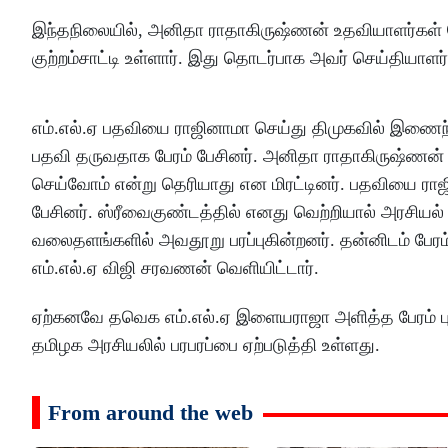
இந்தநிலையில், அனிதா ராதாகிருஷ்ணன் உதவியாளர்கள் 
குற்றம்சாட்டி உள்ளார். இது தொடர்பாக அவர் செய்தியாளர் 
எம்.எல்.ஏ பதவியை ராஜினாமா செய்து திமுகவில் இணைந்தா
பதவி தருவதாக பேரம் பேசினர். அனிதா ராதாகிருஷ்ணன் ஆ
செய்வோம் என்று தெரியாது என மிரட்டினர். பதவியை ராஜ
பேசினர். ஸ்ரீவைகுண்டத்தில் எனது வெற்றியால் அரசியல்
வலைதளங்களில் அவதூறு பரப்புகின்றனர். தன்னிடம் பேர
எம்.எல்.ஏ விஜி சரவணன் வெளியிட்டார்.
ஏற்கனவே தவெக எம்.எல்.ஏ இளையராஜா அளித்த பேரம் புகார
தமிழக அரசியலில் பரபரப்பை ஏற்படுத்தி உள்ளது.
From around the web