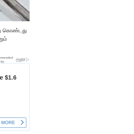
்து கொண்டது
றும்