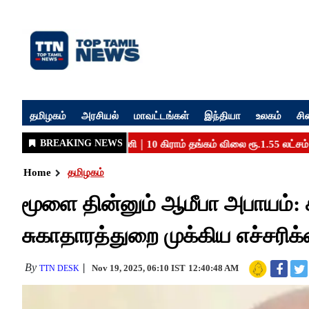
தமிழகம்
அரசியல்
மாவட்டங்கள்
இந்தியா
உலகம்
சி
Home
தமிழகம்
மூளை தின்னும் ஆமீபா அபாயம்: 
சுகாதாரத்துறை முக்கிய எச்சரிக
By
Nov 19, 2025, 06:10 IST
12:40:48 AM
TTN DESK