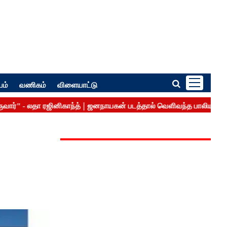
பம்
வணிகம்
விளையாட்டு