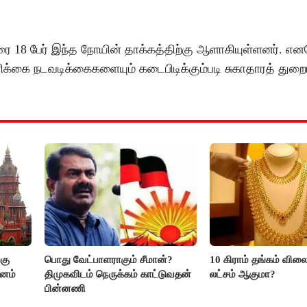
ரை 18 பேர் இந்த நோயின் தாக்கத்திற்கு ஆளாகியுள்ளனர். எ
்சரிக்கை நடவடிக்கைகளையும் கடைபிடிக்கும்படி சுகாதாரத் துற
கு
பொது வேட்பாளராகும் சீமான்?
10 கிராம் தங்கம் விலை
மனம்
திமுகவிடம் நெருக்கம் காட்டுவதன்
லட்சம் ஆகுமா?
பின்னணி