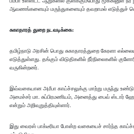
பம்பா உள்ளிட்ட ஆறுகளில் குளிக்கும்போது மூக்கினுள் 
ஆவணங்களையும் மருந்துகளையும் தவறாமல் எடுத்துச் செ
சுகாதாரத் துறை நடவடிக்கை:
தமிழ்நாடு அரசின் பொது சுகாதாரத்துறை கேரளா எல்லையி
எடுத்துள்ளது. தங்கும் விடுதிகளில் நீர்நிலைகளில் க
வருகின்றனர்.
இவ்வகையான அமீபா காய்ச்சலுக்கு மாற்று மருந்து உண்டு
அமைச்சர் மா. சுப்பிரமணியம், அனைத்து பைவ் ஸ்டார் ஹோ
என்றும் அறிவுறுத்தியுள்ளார்.
இது வைரஸ் பாக்டீரியா போன்ற வகையைச் சார்ந்த காய்ச்சல்