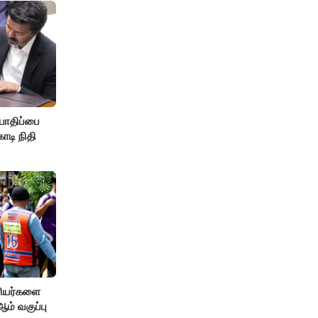
பாதிப்பை
ோடி நிதி
ரியர்களை
் வகுப்பு