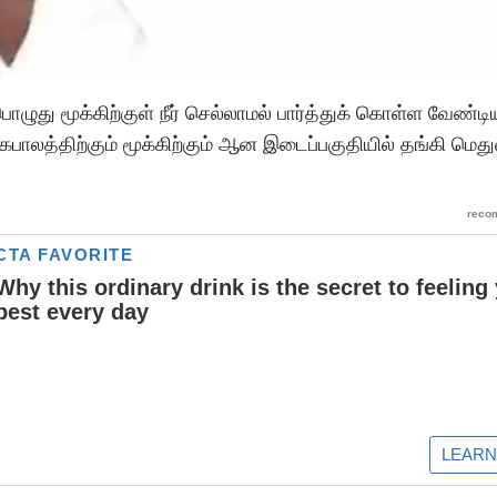
் பொழுது மூக்கிற்குள் நீர் செல்லாமல் பார்த்துக் கொள்ள வேண்ட
 கபாலத்திற்கும் மூக்கிற்கும் ஆன இடைப்பகுதியில் தங்கி மெத