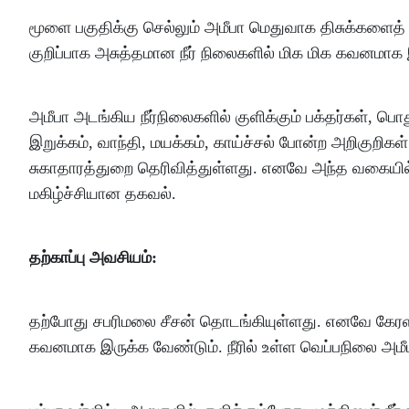
மூளை பகுதிக்கு செல்லும் அமீபா மெதுவாக திசுக்களைத்
குறிப்பாக அசுத்தமான நீர் நிலைகளில் மிக மிக கவனமாக இ
அமீபா அடங்கிய நீர்நிலைகளில் குளிக்கும் பக்தர்கள், பொத
இறுக்கம், வாந்தி, மயக்கம், காய்ச்சல் போன்ற அறிகு
சுகாதாரத்துறை தெரிவித்துள்ளது. எனவே அந்த வகையில்
மகிழ்ச்சியான தகவல்.
தற்காப்பு அவசியம்:
தற்போது சபரிமலை சீசன் தொடங்கியுள்ளது. எனவே கேரளா ச
கவனமாக இருக்க வேண்டும். நீரில் உள்ள வெப்பநிலை அமீ