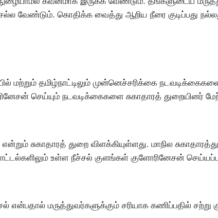
நீர் நுழையாமல் கவனமாக இருக்க வேண்டும். தங்களுடைய மருத
ல்ல வேண்டும். கொதிக்க வைத்து ஆறிய நீரை குடிப்பது நல்ல
ல் மற்றும் தமிழ்நாட்டிலும் முன்னெச்சரிக்கை நடவடிக்கைகள
ுளோரினேசன் செய்யும் நடவடிக்கைகளை சுகாதாரத் துறையினர் ம
 என்றும் சுகாதாரத் துறை விளக்கியுள்ளது. மாநில சுகாதாரத்
ட்டல்களிலும் உள்ள நீச்சல் குளங்கள் குளோரினேசன் செய்யப்
 என்பதால் மருத்துவர்களுக்கும் சரியாக கணிப்பதில் சற்று கு