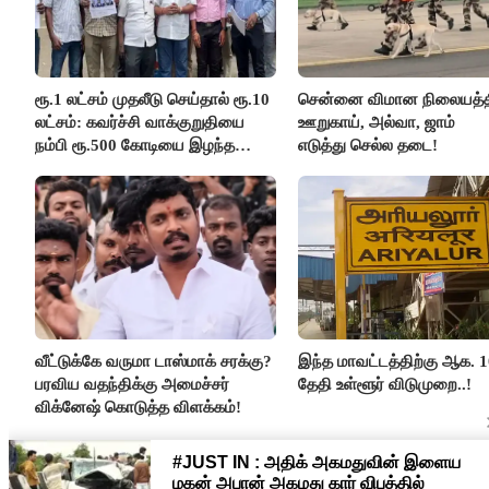
ரூ.1 லட்சம் முதலீடு செய்தால் ரூ.10
சென்னை விமான நிலையத்த
லட்சம்: கவர்ச்சி வாக்குறுதியை
ஊறுகாய், அல்வா, ஜாம்
நம்பி ரூ.500 கோடியை இழந்த
எடுத்து செல்ல தடை!
திருப்பூர் மக்கள்!
வீட்டுக்கே வருமா டாஸ்மாக் சரக்கு?
இந்த மாவட்டத்திற்கு ஆக. 1
பரவிய வதந்திக்கு அமைச்சர்
தேதி உள்ளூர் விடுமுறை..!
விக்னேஷ் கொடுத்த விளக்கம்!