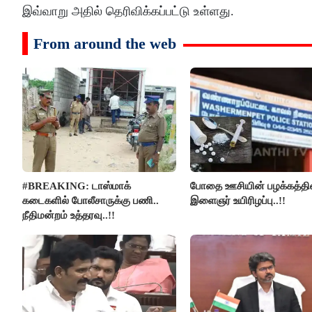
இவ்வாறு அதில் தெரிவிக்கப்பட்டு உள்ளது.
From around the web
#BREAKING: டாஸ்மாக்
போதை ஊசியின் பழக்கத்தி
கடைகளில் போலீசாருக்கு பணி..
இளைஞர் உயிரிழப்பு..!!
நீதிமன்றம் உத்தரவு..!!