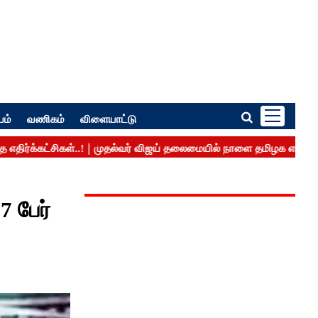
பம்
வணிகம்
விளையாட்டு
7 பேர்