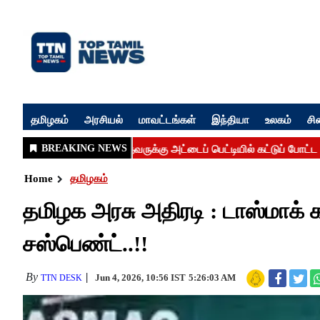
தமிழகம்
அரசியல்
மாவட்டங்கள்
இந்தியா
உலகம்
சி
Home
தமிழகம்
தமிழக அரசு அதிரடி : டாஸ்மாக் க
சஸ்பெண்ட்..!!
By
Jun 4, 2026, 10:56 IST
5:26:03 AM
TTN DESK