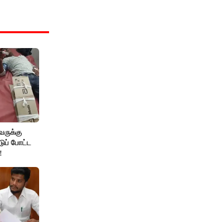
வருக்கு
டுப் போட்ட
!