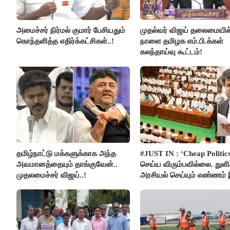
அமைச்சர் நிர்மல் குமார் பேசியதும்
முதல்வர் விஜய் தலைமையில
கொந்தளித்த எதிர்க்கட்சிகள்..!
நாளை தமிழக எம்.பி.க்கள்
கலந்தாய்வு கூட்டம்!
தமிழ்நாட்டு மக்களுக்காக அந்த
#JUST IN : ‘Cheap Politics
அவமானத்தையும் தாங்குவேன்..
செய்ய விரும்பவில்லை. துள
முதலமைச்சர் விஜய்..!
அரசியல் செய்யும் எண்ணம்
- உதயநிதிக்கு முதல்வர் விஜ
பதில்!