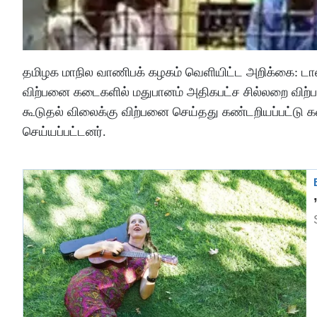
தமிழக மாநில வாணிபக் கழகம் வெளியிட்ட அறிக்கை: டாஸ
விற்பனை கடைகளில் மதுபானம் அதிகபட்ச சில்லறை விற்ப
கூடுதல் விலைக்கு விற்பனை செய்தது கண்டறியப்பட்டு கடை
செய்யப்பட்டனர்.