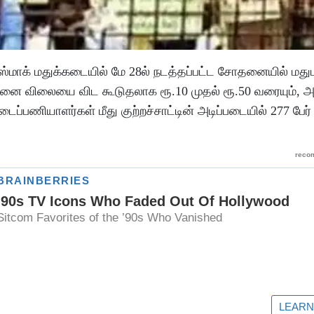
்மாக் மதுக்கடையில் மே 28ல் நடத்தப்பட்ட சோதனையில் மத
னை விலையை விட கூடுதலாக ரூ.10 முதல் ரூ.50 வரையும், அத
ப்பணியாளர்கள் மீது குற்றச்சாட்டின் அடிப்படையில் 277 பேர