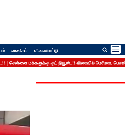
பம்
வணிகம்
விளையாட்டு