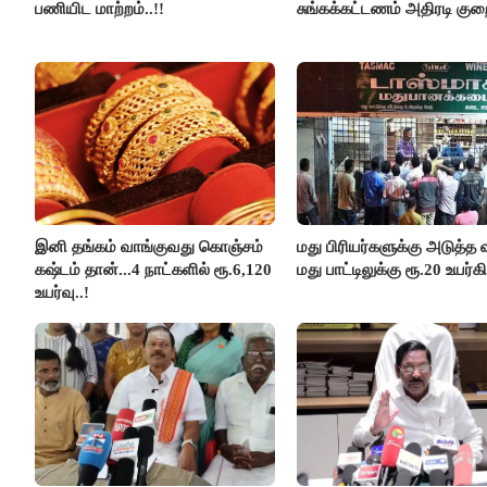
பணியிட மாற்றம்..!!
சுங்கக்கட்டணம் அதிரடி குறை
இனி தங்கம் வாங்குவது கொஞ்சம்
மது பிரியர்களுக்கு அடுத்த ஷ
கஷ்டம் தான்...4 நாட்களில் ரூ.6,120
மது பாட்டிலுக்கு ரூ.20 உயர்கி
உயர்வு..!