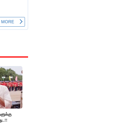
களுக்கு
ு..!!