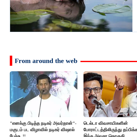
From around the web
"எனக்கு பிடித்த நடிகர் அவர்தான்"-
டெல்டா விவசாயிகளின்
மகுடம் பட விழாவில் நடிகர் விஷால்
போராட்டத்திலிருந்து தப்பிக
பேச்சு..!!
இந்த அவசர தொகுதி