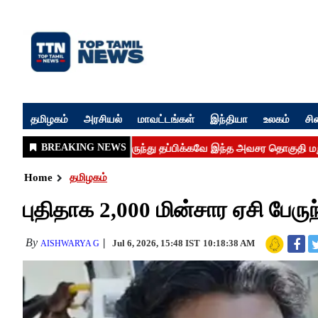
தமிழகம்
அரசியல்
மாவட்டங்கள்
இந்தியா
உலகம்
சி
Home
தமிழகம்
புதிதாக 2,000 மின்சார ஏசி பேரு
By
Jul 6, 2026, 15:48 IST
10:18:38 AM
AISHWARYA G