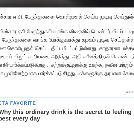
மின்சார ஏ.சி. பேருந்துகளை கொள்முதல் செய்ய முடிவு செய்துள
மின்சார ஏசி பேருந்துகள் வாங்க விரைவில் டெண்டர் விடப்படவு
ய பேருந்துகளை வாங்க போக்குவரத்து கழகம் முடிவு செய்துள்
ுகளை கொள்முதல் செய்ய திட்டமிடப்பட்டுள்ளது. சாதாரண மக்கள
ன முதவர் விஜய் கூறியதை அடுத்து, அதிநவீனத்திறன் கொண்ட 
ர்பார்க்கப்படுகிறது. சுற்றுச்சூழலுக்கு உகந்த, நவீன மற்று
ான முன்னேற்றமாக பார்க்கப்படுகிறது. மக்களுக்கு தரமான ச