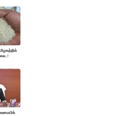
தமிழகத்தில்
லை..!
லைமையில்