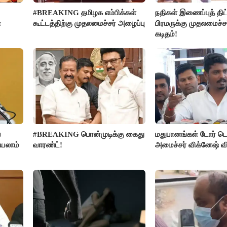
#BREAKING தமிழக எம்பிக்கள்
நதிகள் இணைப்புத் திட்
ை
கூட்டத்திற்கு முதலமைச்சர் அழைப்பு
பிரமருக்கு முதலமைச்ச
கடிதம்!
ை
#BREAKING பொன்முடிக்கு கைது
மதுபானங்கள் டோர் டெ
்யலாம்
வாரண்ட்!
அமைச்சர் விக்னேஷ் வ