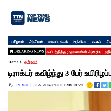
தமிழகம்
அரசியல்
மாவட்டங்கள்
இந்தியா
உலகம்
சி
Home
தமிழகம்
டிராக்டர் கவிழ்ந்து 3 பேர் உயிரிழ
By
Jul 27, 2025, 07:30 IST
2:00:20 AM
TTN DESK