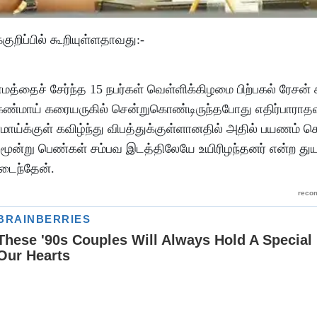
ுறிப்பில் கூறியுள்ளதாவது:-
ராமத்தைச் சேர்ந்த 15 நபர்கள் வெள்ளிக்கிழமை பிற்பகல் ரேசன்
ை கண்மாய் கரையருகில் சென்றுகொண்டிருந்தபோது எதிர்பாரா
மாய்க்குள் கவிழ்ந்து விபத்துக்குள்ளானதில் அதில் பயணம் ச
ிய மூன்று பெண்கள் சம்பவ இடத்திலேயே உயிரிழந்தனர் என்ற த
அடைந்தேன்.