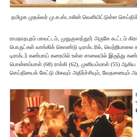
தமிழக முதல்வர் மு.க.ஸ்டாலின் வெளியிட்டுள்ள செய்திக்க
ராமநாதபுரம் மாவட்டம், முதுகுளத்தூர் அருகே கூட்டம் கி
பொருட்கள் வாங்கிக் கொண்டு டிராக்டரில், வெற்றிமால
டிராக்டர் கண்மாய் கரையில் உள்ள சாலையில் இருந்து கண்
பொன்னம்மாள் (68) ராக்கி (62), முனியம்மாள் (55) ஆக
செய்தியைக் கேட்டு மிகவும் அதிர்ச்சியும், வேதனையும் 