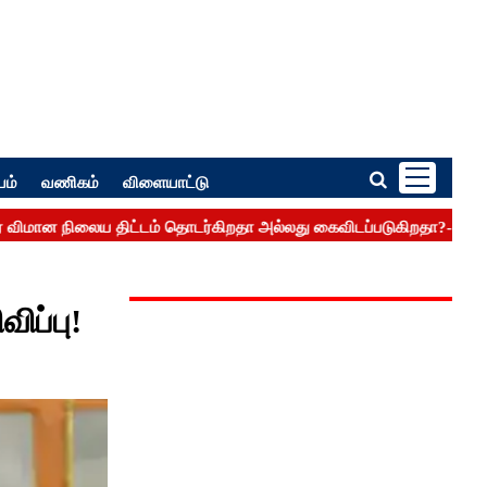
பம்
வணிகம்
விளையாட்டு
விப்பு!