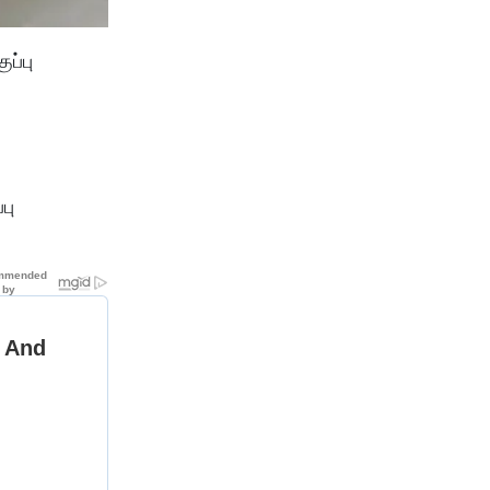
ப்பு
பு