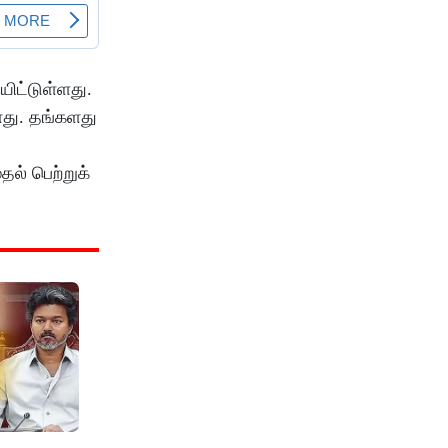
யிட்டுள்ளது.
ளது. தங்களது
ல் பெற்றுக்