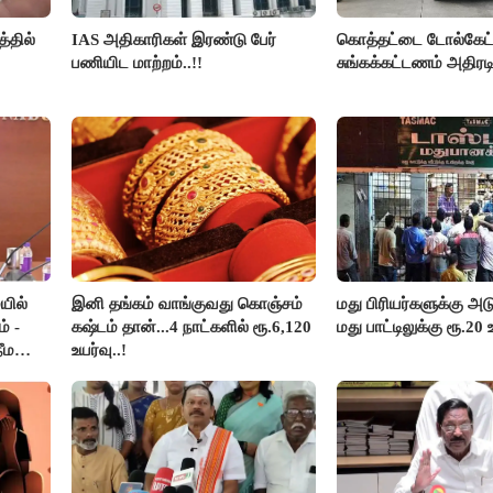
்தில்
IAS அதிகாரிகள் இரண்டு பேர்
கொத்தட்டை டோல்கேட்ட
பணியிட மாற்றம்..!!
சுங்கக்கட்டணம் அதிரடி
யில்
இனி தங்கம் வாங்குவது கொஞ்சம்
மது பிரியர்களுக்கு அடு
் -
கஷ்டம் தான்...4 நாட்களில் ரூ.6,120
மது பாட்டிலுக்கு ரூ.20 
ீம
உயர்வு..!