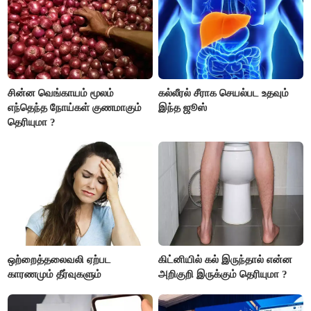
சின்ன வெங்காயம் மூலம்
கல்லீரல் சீராக செயல்பட உதவும்
எந்தெந்த நோய்கள் குணமாகும்
இந்த ஜூஸ்
தெரியுமா ?
ஒற்றைத்தலைவலி ஏற்பட
கிட்னியில் கல் இருந்தால் என்ன
காரணமும் தீர்வுகளும்
அறிகுறி இருக்கும் தெரியுமா ?