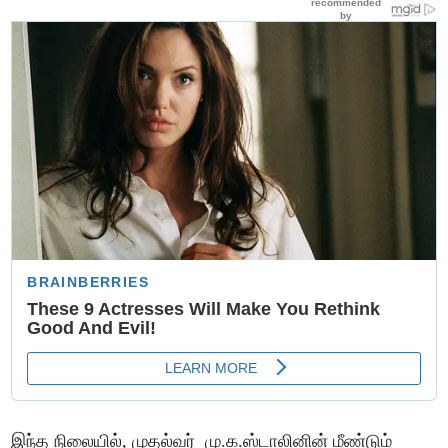
இந்த நிலையில், முதல்வர் மு.க.ஸ்டாலினின் மீண்டும்