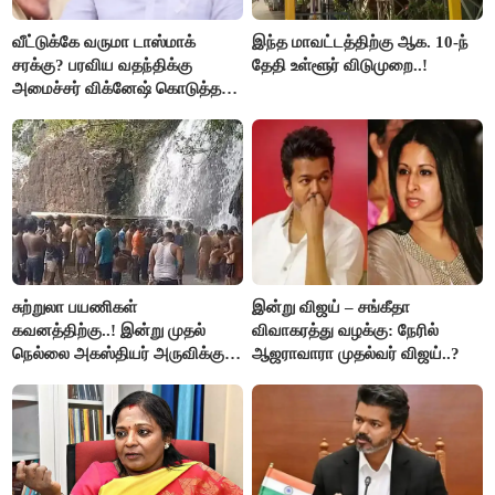
வீட்டுக்கே வருமா டாஸ்மாக்
இந்த மாவட்டத்திற்கு ஆக. 10-ந்
சரக்கு? பரவிய வதந்திக்கு
தேதி உள்ளூர் விடுமுறை..!
அமைச்சர் விக்னேஷ் கொடுத்த
விளக்கம்!
சுற்றுலா பயணிகள்
இன்று விஜய் – சங்கீதா
கவனத்திற்கு..! இன்று முதல்
விவாகரத்து வழக்கு: நேரில்
நெல்லை அகஸ்தியர் அருவிக்கு
ஆஜராவாரா முதல்வர் விஜய்..?
செல்ல தடை..!