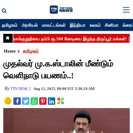
தமிழகம்
அரசியல்
மாவட்டங்கள்
இந்தியா
உலகம்
சினிமா
க்ரைம
Home
தமிழகம்
முதல்வர் மு.க.ஸ்டாலின் மீண்டும்
வெளிநாடு பயணம்..!
By
Aug 12, 2025, 08:00 IST
2:30:24 AM
TTN DESK