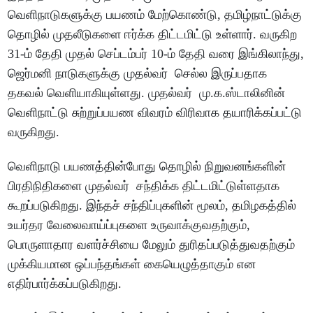
வெளிநாடுகளுக்கு பயணம் மேற்கொண்டு, தமிழ்நாட்டுக்கு
தொழில் முதலீடுகளை ஈர்க்க திட்டமிட்டு உள்ளார். வருகிற
31-ம் தேதி முதல் செப்டம்பர் 10-ம் தேதி வரை இங்கிலாந்து,
ஜெர்மனி நாடுகளுக்கு முதல்வர் செல்ல இருப்பதாக
தகவல் வெளியாகியுள்ளது. முதல்வர் மு.க.ஸ்டாலினின்
வெளிநாட்டு சுற்றுப்பயண விவரம் விரிவாக தயாரிக்கப்பட்டு
வருகிறது.
வெளிநாடு பயணத்தின்போது தொழில் நிறுவனங்களின்
பிரதிநிதிகளை முதல்வர் சந்திக்க திட்டமிட்டுள்ளதாக
கூறப்படுகிறது. இந்தச் சந்திப்புகளின் மூலம், தமிழகத்தில்
உயர்தர வேலைவாய்ப்புகளை உருவாக்குவதற்கும்,
பொருளாதார வளர்ச்சியை மேலும் துரிதப்படுத்துவதற்கும்
முக்கியமான ஒப்பந்தங்கள் கையெழுத்தாகும் என
எதிர்பார்க்கப்படுகிறது.