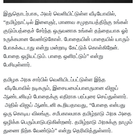
இதுதொடர்பாக, அவர் வெளியிட்டுள்ள வீடியோவில்,
“தமிழ்நாட்டில் இளைஞர், மாணவ சமுதாயத்திற்கு உங்கள்
குடும்பத்தைச் சேர்ந்த ஒருவனாக உங்கள் தந்தையாக ஓர்
உருக்கமான வேண்டுகோள். போதையின் பாதையில் யாரும்
போகக்கூடாது என்று மன்றாடி கேட்டுக் கொள்கிறேன்.
போதை ஒழியட்டும். பாதை ஒளிரட்டும்” என்று
பேசியுள்ளார்.
தமிழக அரசு சார்பில் வெளியிடப்பட்டுள்ள இந்த
வீடியோவில் நடிகரும், இசையமைப்பாளருமான விஜய்
ஆண்டனியும் போதைக்கு எதிராக பரப்புரை செய்துள்ளார்.
அதில் விஜய் ஆண்டனி கூறியதாவது, “போதை என்பது
ஒரு கொடிய விலங்கு. சமீபகாலமாக தமிழ்நாடு அரசு அதை
ஒழிக்க பெரும்பாடுபடுகின்றனர். தமிழ்நாடு அரசுக்கு நாமும்
துணை நிற்க வேண்டும்” என்று தெரிவித்துள்ளார்.