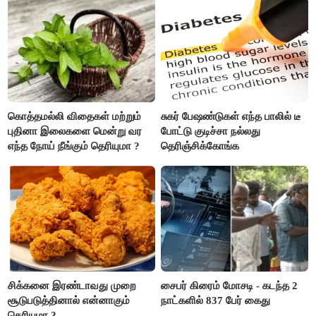
கொத்தமல்லி விதைகள் மற்றும்
சுகர் பேஷண்டுகள் எந்த பாலில் டீ
புதினா இலைகளை மென்று வர
போட்டு குடிச்சா நல்லது
எந்த நோய் நீங்கும் தெரியுமா ?
தெரிஞ்சிக்கோங்க
சிக்கனை இரண்டாவது முறை
சைபர் கிரைம் மோசடி - கடந்த 2
சூடுபடுத்தினால் என்னாகும்
நாட்களில் 837 பேர் கைது
தெரியுமா ?