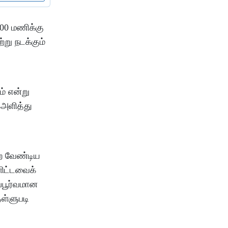
00 மணிக்கு
று நடக்கும்
ம் என்று
 அளித்து
ெற வேண்டிய
ளிட்டவைக்
்பூர்வமான
ள்ளுபடி