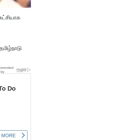
கட்சியாக
தமிழ்நாடு