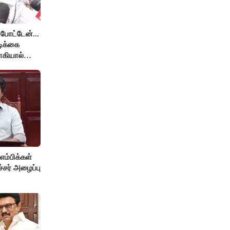
 போட்டேன்...
ிக்கை
ாகியால்
தறல்
்பிக்கள்
்சர் அழைப்பு