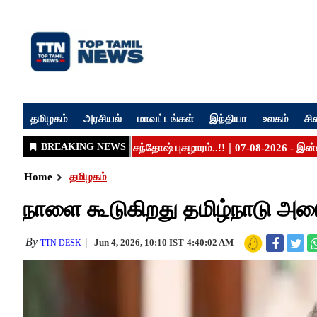
தமிழகம்
அரசியல்
மாவட்டங்கள்
இந்தியா
உலகம்
சி
Home
தமிழகம்
நாளை கூடுகிறது தமிழ்நாடு அம
By
Jun 4, 2026, 10:10 IST
4:40:02 AM
TTN DESK