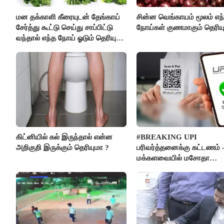
மன தக்காளி கீரையுடன் தேங்காய்
சின்ன வெங்காயம் மூலம் எந
சேர்த்து கூட்டு செய்து சாப்பிட்டு
நோய்கள் குணமாகும் தெரிய
வந்தால் எந்த நோய் ஓடும் தெரியுமா
?
கிட்னியில் கல் இருந்தால் என்ன
#BREAKING UPI
அறிகுறி இருக்கும் தெரியுமா ?
பரிவர்த்தனைக்கு கட்டணம் 
மக்களவையில் மசோதா
நிறைவேற்றம்!