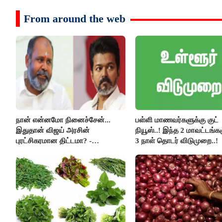
From around the web
நான் என்னமோ நினைச்சேன்...
பள்ளி மாணவர்களுக்கு குட்
இதுதான் விஜய் அரசின்
நியூஸ்..! இந்த 2 மாவட்டங்க
புரட்சிகரமான திட்டமா? -
3 நாள் தொடர் விடுமுறை..!
ஆர்.பி.உதயகுமார்..!