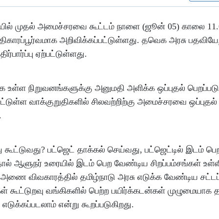
யில் முதல் அமைச்சரவை கூட்டம் நாளை (ஜூன் 05) காலை 11.
ரப்பூர்வமாக அறிவிக்கப்பட்டுள்ளது. தவெக அரசு பதவியேற்
்பார்ப்பு ஏற்பட்டுள்ளது.
்க உள்ள நிறுவனங்களுக்கு அனுமதி அளிக்க ஒப்புதல் பெறப்படு
்பட்டுள்ள வாக்குறுதிகளில் சிலவற்றிற்கு அமைச்சரவை ஒப்புதல்
.
கூட்டுவது? பட்ஜெட் தாக்கல் செய்வது, பட்ஜெட்டில் இடம் ப
பதால் ஆளுநர் உரையில் இடம் பெற வேண்டிய சிறப்பம்சங்கள் உள்
 அணை விவகாரத்தில் தமிழ்நாடு அரசு எடுக்க வேண்டிய சட்டப
் கூட்டுறவு வங்கிகளில் பெற்ற பயிர்க்கடன்கள் முழுமையாக த
 எடுக்கப்படலாம் என்று கூறப்படுகிறது.