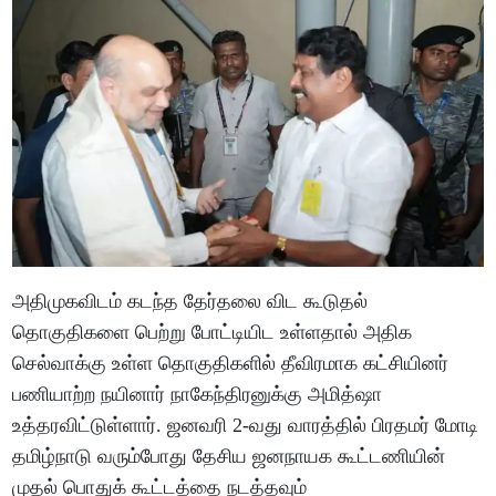
அதிமுகவிடம் கடந்த தேர்தலை விட கூடுதல்
தொகுதிகளை பெற்று போட்டியிட உள்ளதால் அதிக
செல்வாக்கு உள்ள தொகுதிகளில் தீவிரமாக கட்சியினர்
பணியாற்ற நயினார் நாகேந்திரனுக்கு அமித்ஷா
உத்தரவிட்டுள்ளார். ஜனவரி 2-வது வாரத்தில் பிரதமர் மோடி
தமிழ்நாடு வரும்போது தேசிய ஜனநாயக கூட்டணியின்
முதல் பொதுக் கூட்டத்தை நடத்தவும்