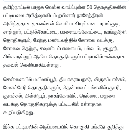
தமிழ்நாட்டில் பாஜக வெல்ல வாய்ப்புள்ள 50 தொகுதிகளின்
பட்டியலை அமித்ஷாவிடம் நயினார் நாகேந்திரன்
அளித்ததாக தகவல்கள் வெளியாகியுள்ளன. பரமக்குடி,
சாத்தூர், பட்டுக்கோட்டை, பாளையங்கோட்டை, நாங்குநேரி
தொதிகளும், மேற்கு மண்டலத்தில் கோவை வடக்கு,
கோவை தெற்கு, கவுண்டம்பாளையம், பல்லடம், சூலூர்,
சிங்காநல்லூர் ஆகிய தொகுதிகளும் பட்டியலில் உள்ளதாக
தகவல் வெளியாகியுள்ளது.
சென்னையில் மயிலாப்பூர், தியாகராயநகர், விருகம்பாக்கம்,
வேளச்சேரி தொகுதிகளும், தென்மாவட்டங்களில் குமரி,
குளச்சல், கிள்ளியூர், நாகர்கோவில், நெல்லை, மதுரை
வடக்கு தொகுதிகளுக்கு பட்டியலில் உள்ளதாக
கூறப்படுகிறது.
இந்த பட்டியலின் அடிப்படையில் தொகுதி பங்கீடு குறித்து