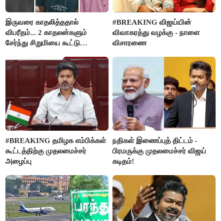
இருவரை காதலித்ததால்
#BREAKING விஜய்யின்
விபரீதம்... 2 காதலன்களும்
விவாகரத்து வழக்கு - நாளை
சேர்ந்து சிறுமியை கூட்டு
விசாரணை
வன்கொடுமை செய்து கொலை
செய்த கொடூரம்
#BREAKING தமிழக எம்பிக்கள்
நதிகள் இணைப்புத் திட்டம் -
கூட்டத்திற்கு முதலமைச்சர்
பிரமருக்கு முதலமைச்சர் விஜய்
அழைப்பு
கடிதம்!