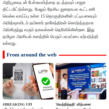
அதிமுகவுடன் பேச்சுவார்த்தை நடத்தவும் பாஜக
திட்டமிட்டுள்ளது. மேலும் தேசிய ஜனநாயக கூட்டணி
வெல்ல வாய்ப்பு உள்ள 15 தொகுதிகளின் பட்டியலையும்
அமித்ஷாவிடம் நயினார் நாகேந்திரன் கொடுத்ததாக
அங்கிருந்து வரும் தகவல்கள் தெரிவிக்கின்றன. இது
தமிழக அரசியல் களத்தில் பெரும் பரபரப்பை ஏற்படுத்தி
உள்ளது.
From around the web
#BREAKING UPI
'வெற்றித்தறி' விற்பனை