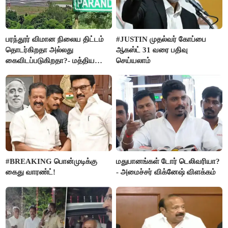
பரந்தூர் விமான நிலைய திட்டம்
#JUSTIN முதல்வர் கோப்பை
தொடர்கிறதா அல்லது
ஆகஸ்ட் 31 வரை பதிவு
கைவிடப்படுகிறதா?- மத்திய
செய்யலாம்
அரசு விளக்கம்
#BREAKING பொன்முடிக்கு
மதுபானங்கள் டோர் டெலிவரியா?
கைது வாரண்ட்!
- அமைச்சர் விக்னேஷ் விளக்கம்