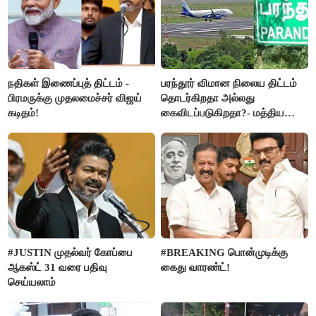
நதிகள் இணைப்புத் திட்டம் -
பரந்தூர் விமான நிலைய திட்டம்
பிரமருக்கு முதலமைச்சர் விஜய்
தொடர்கிறதா அல்லது
கடிதம்!
கைவிடப்படுகிறதா?- மத்திய
அரசு விளக்கம்
#JUSTIN முதல்வர் கோப்பை
#BREAKING பொன்முடிக்கு
ஆகஸ்ட் 31 வரை பதிவு
கைது வாரண்ட்!
செய்யலாம்