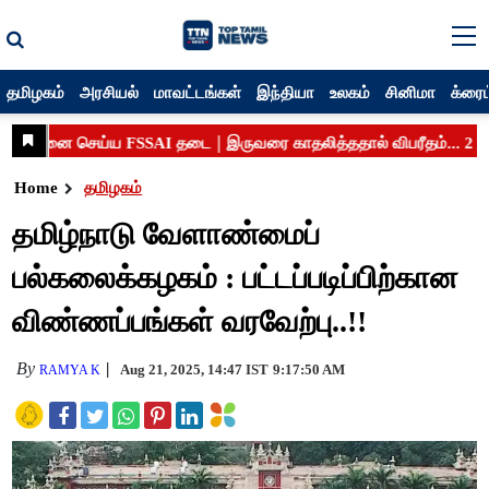
தமிழகம்
அரசியல்
மாவட்டங்கள்
இந்தியா
உலகம்
சினிமா
க்ரைம
Home
தமிழகம்
தமிழ்நாடு வேளாண்மைப்
பல்கலைக்கழகம் : பட்டப்படிப்பிற்கான
விண்ணப்பங்கள் வரவேற்பு..!!
By
Aug 21, 2025, 14:47 IST
9:17:50 AM
RAMYA K