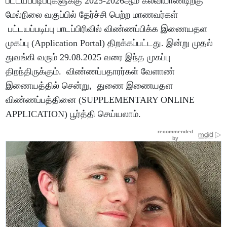
பட்டயப்படிப்புகளுக்கு 2025-2026ஆம் கல்வியாண்டிற்கு
மேல்நிலை வகுப்பில் தேர்ச்சி பெற்ற மாணவர்கள்
பட்டயப்படிப்பு பாடப்பிரிவில் விண்ணப்பிக்க இணையதள
முகப்பு (Application Portal) திறக்கப்பட்டது. இன்று முதல்
துவங்கி வரும் 29.08.2025 வரை இந்த முகப்பு
திறந்திருக்கும். விண்ணப்பதாரர்கள் வேளாண்
இணையத்தில் சென்று, துணை இணையதள
விண்ணப்பத்தினை (SUPPLEMENTARY ONLINE
APPLICATION) பூர்த்தி செய்யலாம்.