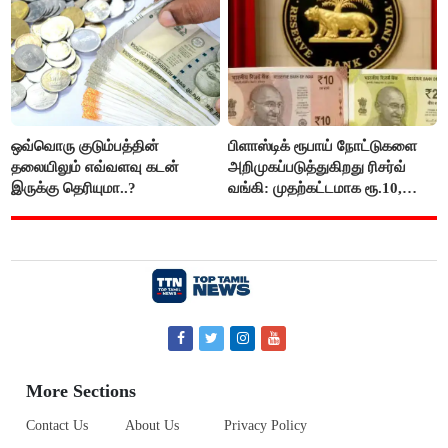
ஒவ்வொரு குடும்பத்தின்
பிளாஸ்டிக் ரூபாய் நோட்டுகளை
தலையிலும் எவ்வளவு கடன்
அறிமுகப்படுத்துகிறது ரிசர்வ்
இருக்கு தெரியுமா..?
வங்கி: முதற்கட்டமாக ரூ.10,
ரூ.20 நோட்டுகள் அச்சடிப்பு!
More Sections
Contact Us
About Us
Privacy Policy