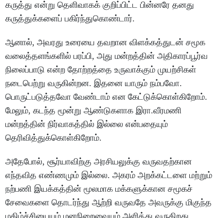
கருத்து என்று தெளிவாகக் குறிப்பிட்ட பின்னரே தனது
கருத்துக்களைப் பகிர்ந்துகொண்டார்.
ஆனால், அவரது உரையை தவறான விளக்கத்துடன் சமூக
வலைத்தளங்களில் பரப்பி, அது மன்றத்தின் அதிகாரப்பூர்வ
நிலைப்பாடு என்ற தோற்றத்தை உருவாக்கும் முயற்சிகள்
நடைபெற்று வருகின்றன. இதனை யாரும் நம்பவோ.
பொருட்படுத்தவோ வேண்டாம் என கேட்டுக்கொள்கிறோம்.
மேலும், கடந்த மூன்று ஆண்டுகளாக இரா.வீரமணி
மன்றத்தின் நிர்வாகத்தில் இல்லை என்பதையும்
தெரிவித்துக்கொள்கிறோம்.
அதேபோல், சூர்யாவிற்கு அரசியலுக்கு வருவதற்கான
எந்தவித எண்ணமும் இல்லை. அகரம் அறக்கட்டளை மற்றும்
நற்பணி இயக்கத்தின் மூலமாக மக்களுக்கான சமூகச்
சேவைகளை தொடர்ந்து ஆற்றி வருவதே அவருக்கு மிகுந்த
மகிழ்ச்சியையும் மனநிறைவையும் அளித்து வருகிறது.