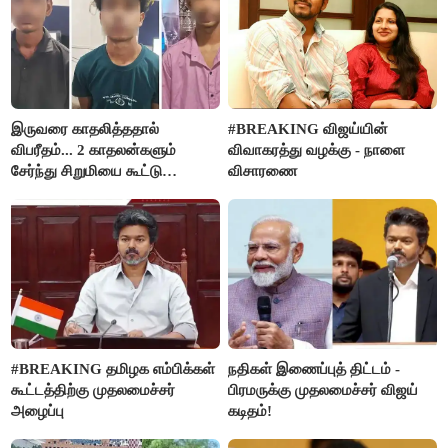
இருவரை காதலித்ததால்
#BREAKING விஜய்யின்
விபரீதம்... 2 காதலன்களும்
விவாகரத்து வழக்கு - நாளை
சேர்ந்து சிறுமியை கூட்டு
விசாரணை
வன்கொடுமை செய்து கொலை
செய்த கொடூரம்
#BREAKING தமிழக எம்பிக்கள்
நதிகள் இணைப்புத் திட்டம் -
கூட்டத்திற்கு முதலமைச்சர்
பிரமருக்கு முதலமைச்சர் விஜய்
அழைப்பு
கடிதம்!