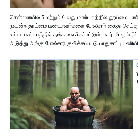
சென்னையில் 5 மற்றும் 6-வது மண்டலத்தில் தூய்மை பணிக
முயன்ற தூய்மை பணியாளர்களை போலீசார் கைது செய்துள்
உள்ள மண்டபத்தில் தங்க வைக்கப்பட்டுள்ளனர். மேலும் 
அடுத்து அங்கு போலீசார் குவிக்கப்பட்டு பாதுகாப்பு பணியி