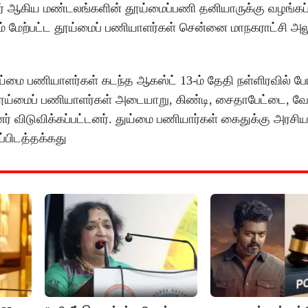
 நகர் ஆகிய மண்டலங்களின் தூய்மைப்பணி தனியாருக்கு வழங்கப்
்கும் மேற்பட்ட தூய்மைப் பணியாளர்கள் சென்னை மாநகராட்சி
்மை பணியாளர்கள் கடந்த ஆகஸ்ட் 13-ம் தேதி நள்ளிரவில் போ
தூய்மைப் பணியாளர்கள் அடையாறு, கிண்டி, சைதாபேட்டை, வேள
் விடுவிக்கப்பட்டனர். துய்மை பணியார்கள் கைதுக்கு அரசியல
ப்பிடத்தக்கது