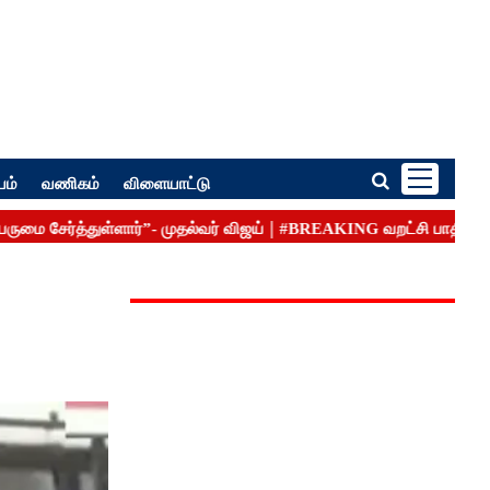
பம்
வணிகம்
விளையாட்டு