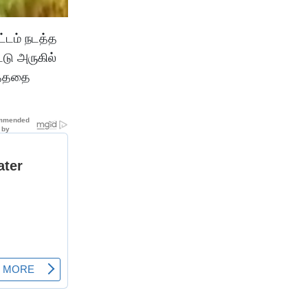
்டம் நடத்த
டு அருகில்
ைத்ததை