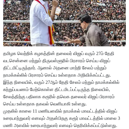
தமிழக வெற்றிக் கழகத்தின் தலைவர் விஜய் வரும் 27ம் தேதி
வடசென்னை மற்றும் திருவள்ளூரில் பிரசாரம் செய்ய விஜய்
திட்டமிட்டிருந்தார். ஆனால் அதனை மாற்றி சேலம் மற்றும்
நாமக்கல்லில் பிரசாரம் செய்ய உள்ளதாக அறிவிக்கப்பட்டது.
இந்த நிலையில், வரும் 27ஆம் தேதி சேலம் மற்றும் நாமக்கல்லில்
சுற்றுப்பயணம் மேற்கொள்ள திட்டமிடப்பட்டிருந்த நிலையில்,
சேலத்திற்கு பதிலாக கரூரில் தவெக தலைவர் விஜய் பிரசாரம்
செய்ய உள்ளதாக தகவல் வெளியாகி உள்ளது.
முதலில் காலை 11 மணியளவில் நாமக்கல் மாவட்டத்தில் விஜய்
உரையாற்றுவார் எனவும் அதன்பிறகு கரூர் மாவட்டத்தில் மாலை 3
மணி அளவில் உரையாற்றுவார் எனவும் தெரிவிக்கப்பட்டுள்ளது.