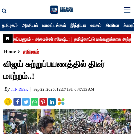
தமிழகம்
அரசியல்
மாவட்டங்கள்
இந்தியா
உலகம்
சினிமா
க்ரைம
Home
தமிழகம்
விஜய் சுற்றுப்பயணத்தில் திடீர்
மாற்றம்..!
By
Sep 22, 2025, 12:17 IST
6:47:15 AM
TTN DESK