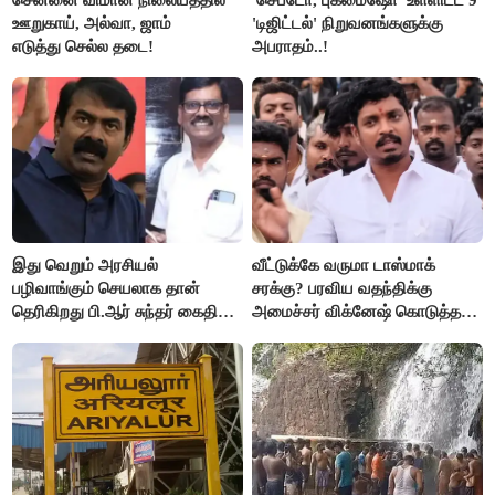
ஊறுகாய், அல்வா, ஜாம்
'டிஜிட்டல்' நிறுவனங்களுக்கு
எடுத்து செல்ல தடை!
அபராதம்..!
இது வெறும் அரசியல்
வீட்டுக்கே வருமா டாஸ்மாக்
பழிவாங்கும் செயலாக தான்
சரக்கு? பரவிய வதந்திக்கு
தெரிகிறது பி.ஆர் சுந்தர் கைதிற்கு
அமைச்சர் விக்னேஷ் கொடுத்த
சீமான் கடும் கண்டனம்..!
விளக்கம்!