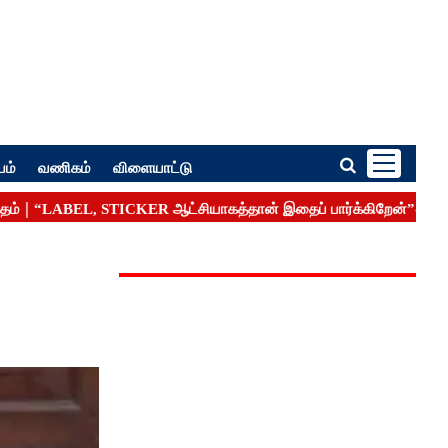
பம்
வணிகம்
விளையாட்டு