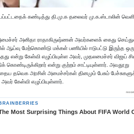
பட்டதைக் கண்டித்து தி.மு.க தலைவர் மு.க.ஸ்டாலின் வெளி
அமைச்சர் அனிதா ராதாகிருஷ்ணன் அவர்களைக் கைது செய்துள
யில் ஆய்வு மேற்கொண்டு மக்கள் பணியில் ஈடுபட்டு இருந்த 
 என்று கேள்வி எழுப்பியுள்ள அவர், முதலமைச்சர் விஜய் சி
ிக் கொண்டிருக்கிறார் என்று குற்றம் சாட்டியுள்ளார். அவதூறு
ைய தவெக அரசின் அமைச்சர்கள் தினமும் பேசும் பேச்சுகளுக
வர் கேள்வி எழுப்பியுள்ளார்.