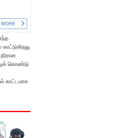
எந்த
 காட்டுகிறது
எதிரான
்துக் கொண்டு
ல் காட்டமாக