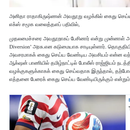
அனிதா ராதாகிருஷ்ணன் அவதூறு வழக்கில் கைது செய்யப்
எக்ஸ் சமூக வலைத்தளப் பதிவில்,
முதலமைச்சரை அவதூறாகப் பேசினார் என்று முன்னாள் 
Diversion’ அரசு.என கடுமையாக சாடியுள்ளார். தொகுதி
அவசரமாகக் கைது செய்ய வேண்டிய அவசியம் என்ன வந்தது
ஆக்‌ஷன் பாணியில் தமிழ்நாட்டில் போலீஸ் ராஜ்ஜியம் நடத்த
வழக்குகளுக்காகக் கைது செய்வதாக இருந்தால், தற்போத
எத்தனை பேரைக் கைது செய்ய வேண்டியிருக்கும் என்றும் அ