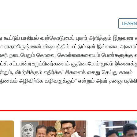
து கூட்டுப் பாலியல் வன்கொடுமைப் புகார் அளித்தும் இதுவரை 
தா ராதாகிருஷ்ணன் விஷயத்தில் மட்டும் ஏன் இவ்வளவு அவசரம்
ம் தினசரி நடைபெறும் கொலை, கொள்ளைகளையும் பெண்களுக்கு 
 கட்சி சட்டமன்ற உறுப்பினர்களைக் குதிரைபேரம் மூலம் இணைத
ும், விமர்சிக்கும் எதிர்க்கட்சிகளைக் கைது செய்து காலம்
ஆணவம் அழிவிற்கே வழிவகுக்கும்" என்றும் அவர் தனது பதிவி