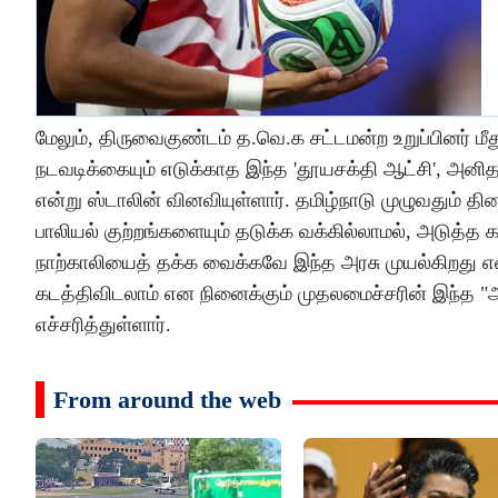
மேலும், திருவைகுண்டம் த.வெ.க சட்டமன்ற உறுப்பினர் மீ
நடவடிக்கையும் எடுக்காத இந்த 'தூயசக்தி ஆட்சி', அனி
என்று ஸ்டாலின் வினவியுள்ளார். தமிழ்நாடு முழுவது
பாலியல் குற்றங்களையும் தடுக்க வக்கில்லாமல், அடுத்த
நாற்காலியைத் தக்க வைக்கவே இந்த அரசு முயல்கிறது என்ற
கடத்திவிடலாம் என நினைக்கும் முதலமைச்சரின் இந்த "
எச்சரித்துள்ளார்.
From around the web