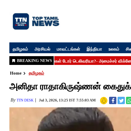
தமிழகம்
அரசியல்
மாவட்டங்கள்
இந்தியா
உலகம்
சி
Home
தமிழகம்
அனிதா ராதாகிருஷ்ணன் கைதுக்கு
By
Jul 3, 2026, 13:25 IST
7:55:03 AM
TTN DESK