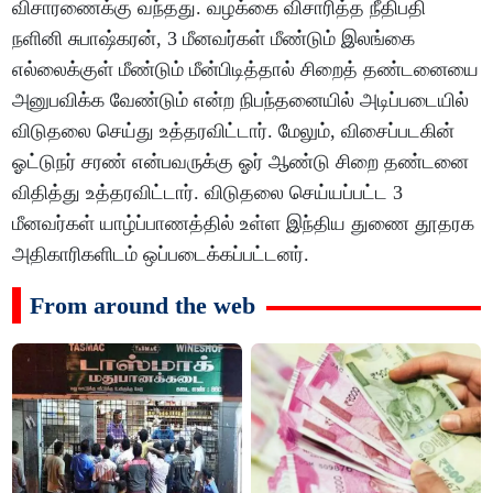
விசாரணைக்கு வந்தது. வழக்கை விசாரித்த நீதிபதி
நளினி சுபாஷ்கரன், 3 மீனவர்கள் மீண்டும் இலங்கை
எல்லைக்குள் மீண்டும் மீன்பிடித்தால் சிறைத் தண்டனையை
அனுபவிக்க வேண்டும் என்ற நிபந்தனையில் அடிப்படையில்
விடுதலை செய்து உத்தரவிட்டார். மேலும், விசைப்படகின்
ஓட்டுநர் சரண் என்பவருக்கு ஓர் ஆண்டு சிறை தண்டனை
விதித்து உத்தரவிட்டார். விடுதலை செய்யப்பட்ட 3
மீனவர்கள் யாழ்ப்பாணத்தில் உள்ள இந்திய துணை தூதரக
அதிகாரிகளிடம் ஒப்படைக்கப்பட்டனர்.
From around the web