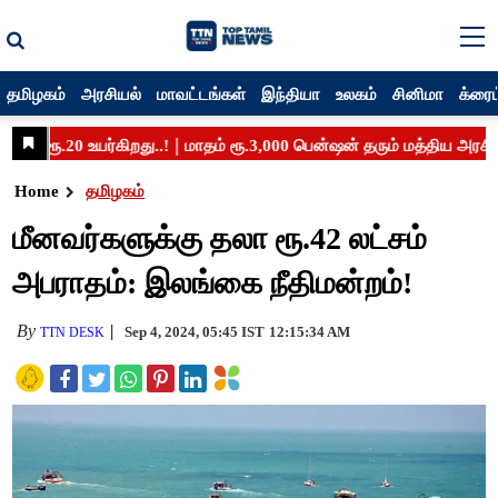
தமிழகம்
அரசியல்
மாவட்டங்கள்
இந்தியா
உலகம்
சினிமா
க்ரைம
Home
தமிழகம்
மீனவர்களுக்கு தலா ரூ.42 லட்சம்
அபராதம்: இலங்கை நீதிமன்றம்!
By
Sep 4, 2024, 05:45 IST
12:15:34 AM
TTN DESK