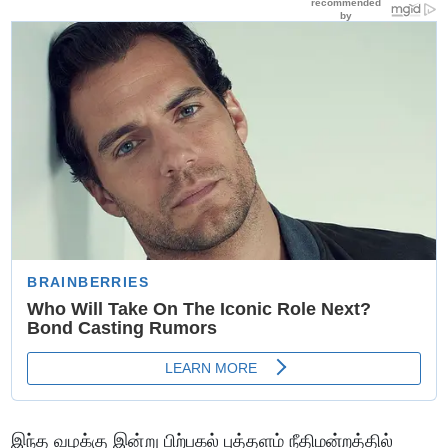
இந்த வழக்கு இன்று பிற்பகல் புத்தளம் நீதிமன்றத்தில்