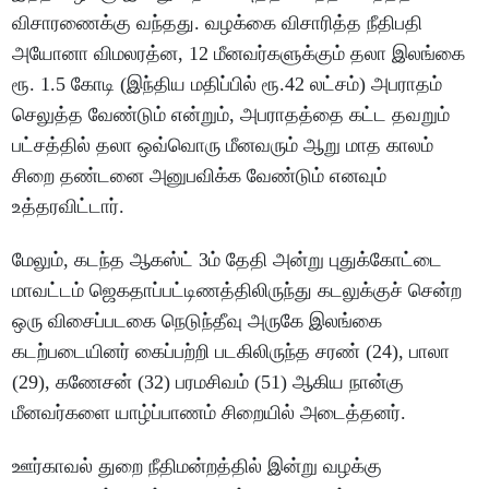
விசாரணைக்கு வந்தது. வழக்கை விசாரித்த நீதிபதி
அயோனா விமலரத்ன, 12 மீனவர்களுக்கும் தலா இலங்கை
ரூ. 1.5 கோடி (இந்திய மதிப்பில் ரூ.42 லட்சம்) அபராதம்
செலுத்த வேண்டும் என்றும், அபராதத்தை கட்ட தவறும்
பட்சத்தில் தலா ஒவ்வொரு மீனவரும் ஆறு மாத காலம்
சிறை தண்டனை அனுபவிக்க வேண்டும் எனவும்
உத்தரவிட்டார்.
மேலும், கடந்த ஆகஸ்ட் 3ம் தேதி அன்று புதுக்கோட்டை
மாவட்டம் ஜெகதாப்பட்டிணத்திலிருந்து கடலுக்குச் சென்ற
ஒரு விசைப்படகை நெடுந்தீவு அருகே இலங்கை
கடற்படையினர் கைப்பற்றி படகிலிருந்த சரண் (24), பாலா
(29), கணேசன் (32) பரமசிவம் (51) ஆகிய நான்கு
மீனவர்களை யாழ்ப்பாணம் சிறையில் அடைத்தனர்.
ஊர்காவல் துறை நீதிமன்றத்தில் இன்று வழக்கு