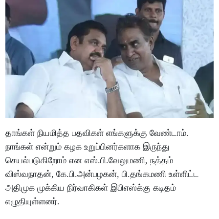
தாங்கள் நியமித்த பதவிகள் எங்களுக்கு வேண்டாம்.
நாங்கள் என்றும் கழக உறுப்பினர்களாக இருந்து
செயல்படுகிறோம் என எஸ்.பி.வேலுமணி, நத்தம்
விஸ்வநாதன், கே.பி.அன்பழகன், பி.தங்கமணி உள்ளிட்ட
அதிமுக முக்கிய நிர்வாகிகள் இபிஎஸ்க்கு கடிதம்
எழுதியுள்ளனர்.