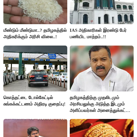
மீண்டும் மீண்டுமா..? தமிழகத்தில்
IAS அதிகாரிகள் இரண்டு பேர்
அதிகரிக்கும் அரிசி விலை..!
பணியிட மாற்றம்..!!
கொத்தட்டை டோல்கேட்டில்
தமிழகத்திற்கு முதலிடமும்
சுங்கக்கட்டணம் அதிரடி குறைப்பு!
அரசியலுக்கு அடுத்த இடமும்
அளிப்பவர்கள் அனைத்துக்கட்சி
கூட்டத்தில் நிச்சயம்
பங்கேற்பார்கள் - மாணிக்கம்
தாகூர்..!!