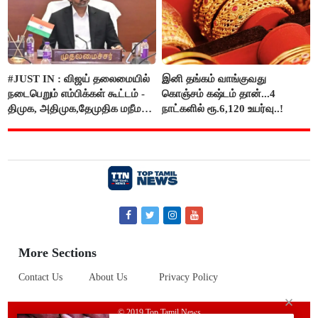
#JUST IN : விஜய் தலைமையில்
இனி தங்கம் வாங்குவது
நடைபெறும் எம்பிக்கள் கூட்டம் -
கொஞ்சம் கஷ்டம் தான்...4
திமுக, அதிமுக,தேமுதிக மநீம
நாட்களில் ரூ.6,120 உயர்வு..!
புறக்கணிப்பு..!
More Sections
Contact Us
About Us
Privacy Policy
© 2019 Top Tamil News