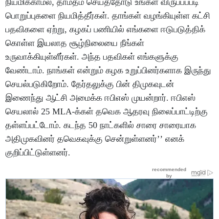
நியமிக்காமல், தாமதம் செய்ததோடு உங்கள் விருப்பப்படி
பொறுப்புகளை நியமித்தீர்கள். தாங்கள் வழங்கியுள்ள கட்சி
பதவிகளை ஏற்று, கழகப் பணியில் எங்களை ஈடுபடுத்திக்
கொள்ள இயலாத சூழ்நிலையை நீங்கள்
உருவாக்கியுள்ளீர்கள். அந்த பதவிகள் எங்களுக்கு
வேண்டாம். நாங்கள் என்றும் கழக உறுப்பினர்களாக இருந்து
செயல்படுகிறோம். தேர்தலுக்கு பின் திமுகவுடன்
இணைந்து ஆட்சி அமைக்க ஈபிஎஸ் முயன்றார். ஈபிஎஸ்
செயலால் 25 MLA-க்கள் தவெக ஆதரவு நிலைப்பாட்டிற்கு
தள்ளப்பட்டோம். கடந்த 50 நாட்களில் சாரை சாரையாக
அதிமுகவினர் தவெகவுக்கு சென்றுள்ளனர்’’ எனக்
குறிப்பிட்டுள்ளனர்.