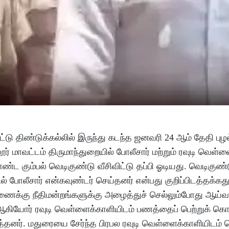
்டு திண்டுக்கல்லில் இருந்து கடந்த ஜனவரி 24 ஆம் தேதி புழ
் மாவட்டம் திருமாந்துறையில் போலீசார் மற்றும் ரவுடி வெள்
ட கும்பல் வெடிகுண்டு வீசிவிட்டு தப்பி ஓடியது. வெடிகுண்டு
் போலீசார் என்கவுண்டர் செய்தனர் என்பது குறிப்பிடத்தக்கத
ரணைக்கு நீதிமன்றங்களுக்கு அழைத்துச் செல்லும்போது ஆய்வ
ரை ஆகியோர் ரவுடி வெள்ளைக்காளியிடம் பணத்தைப் பெற்றுக் 
்தனர். மதுரையை சேர்ந்த பிரபல ரவுடி வெள்ளைக்காளியிடம் 