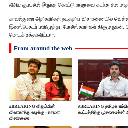
வீசிய கும்பலில் இருந்த கொட்டு ராஜாவை கடந்த சில மாதங
காவல்துறை அதிகாரிகள் நடத்திய விசாரணையில் வெள்ளைக
இன்ஸ்பெக்டர் மாரிமுத்து, போலீஸ்காரர்கள் திருமுருகன
மொடக் உத்தரவிட்டார்.
From around the web
#BREAKING விஜய்யின்
#BREAKING தமிழக எம்பிக
விவாகரத்து வழக்கு - நாளை
கூட்டத்திற்கு முதலமைச்சர் 
விசாரணை