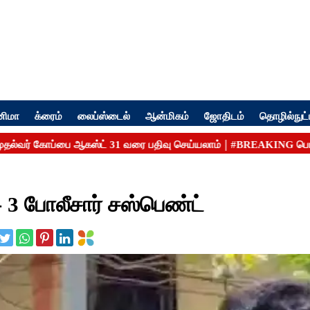
னிமா
க்ரைம்
லைப்ஸ்டைல்
ஆன்மிகம்
ஜோதிடம்
தொழில்நுட்
 3 போலீசார் சஸ்பெண்ட்