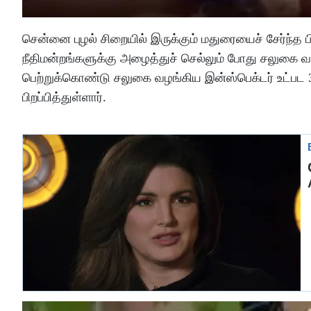
சென்னை புழல் சிறையில் இருக்கும் மதுரையைச் சேர்ந்த
நீதிமன்றங்களுக்கு அழைத்துச் செல்லும் போது சலுகை வ
பெற்றுக்கொண்டு சலுகை வழங்கிய இன்ஸ்பெக்டர் உட்பட
பிறப்பித்துள்ளார்.