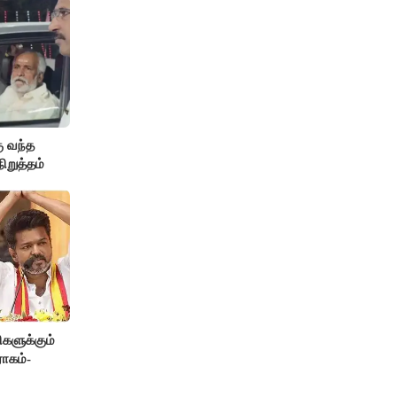
ு வந்த
நிறுத்தம்
களுக்கும்
ோகம்-