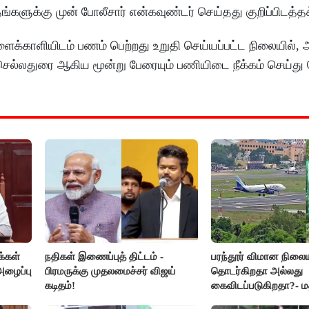
்களுக்கு முன் போலீசார் என்கவுண்டர் செய்தது குறிப்பிடத்த
்காளியிடம் பணம் பெற்றது உறுதி செய்யப்பட்ட நிலையில்,
், செல்லதுரை ஆகிய மூன்று பேரையும் பணியிடை நீக்கம் செய்
்கள்
நதிகள் இணைப்புத் திட்டம் -
பரந்தூர் விமான நிலைய
அழைப்பு
பிரமருக்கு முதலமைச்சர் விஜய்
தொடர்கிறதா அல்லது
கடிதம்!
கைவிடப்படுகிறதா?- ம
விளக்கம்