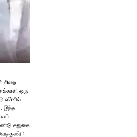
ல் சிறை
ளைக்காளி ஒரு
 வீச்சில்
ு. இந்த
ாளர்
கொண்டு சலுகை
வெடிகுண்டு