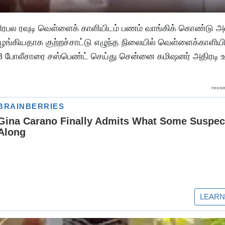
 பிரபல ரவுடி வெள்ளைக் காளியிடம் பணம் வாங்கிக் கொண்டு
ழங்கியதாக குற்றச்சாட்டு எழுந்த நிலையில் வெள்ளைக்காளியி
 3 போலீசாரை சஸ்பெண்ட் செய்து சென்னை கமிஷனர் அதிரடி