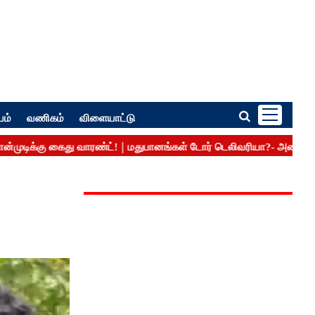
பம்
வணிகம்
விளையாட்டு