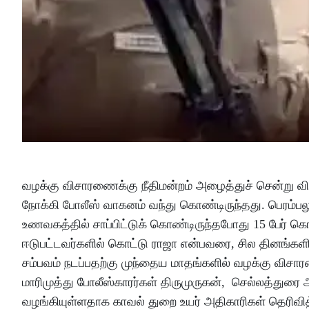
வழக்கு விசாரணைக்கு நீதிமன்றம் அழைத்துச் சென்று விட
நோக்கி போலீஸ் வாகனம் வந்து கொண்டிருந்தது. பெரம்பலூர
உணவகத்தில் சாப்பிட்டுக் கொண்டிருந்தபோது 15 பேர் கொண்
ஈடுபட்டவர்களில் கொட்டு ராஜா என்பவரை, சில தினங்களில
சம்பவம் நடப்பதற்கு முந்தைய மாதங்களில் வழக்கு விசா
மாரிமுத்து போலீஸ்காரர்கள் திருமுருகன், செல்லத்து
வழங்கியுள்ளதாக காவல் துறை உயர் அதிகாரிகள் தெரிவித