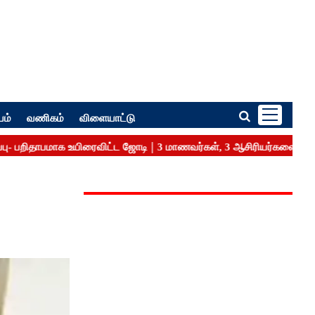
பம்
வணிகம்
விளையாட்டு