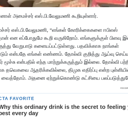
ள் அமைச்சர் எஸ்.பி.வேலுமணி கூறியுள்ளார்.
ச்சர் எஸ்.பி.வேலுமணி, “எங்கள் கோரிக்கைகளை ஈபிஎஸ்
ான் என எப்போதுமே கூறி வருகிறோம். எங்களுக்குள் பிளவு இ
ுத்து வேறுபாடு களையப்பட்டுள்ளது. பதவிக்காக நாங்கள்
டும் என்பதே எங்கள் எண்ணம். தோல்வி குறித்து ஆய்வு செய்
ச்சு என்பதில் எந்த மாற்றுக்கருத்தும் இல்லை. தோல்வி பற்ற
காக தவெகவை ஆதரிக்கவில்லை, திமுக எதிர்ப்பு என்ற புள்ளிய
ை வைத்தோம். அதனை ஏற்றுக்கொண்டு கட்சியை பலப்படுத்துவ