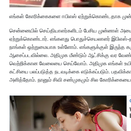
எங்கள் கோரிக்கைகளை ஈபிஎஸ் ஏற்றுக்கொண்டதாக முன்னா
சென்னையில் செய்தியாளர்களிடம் பேசிய முன்னாள் அமை
ஏற்றுக்கொண்டார். எங்களது பொதுச்செயலாளர் இபிஎஸ்-த
நாங்கள் ஒற்றுமையாக உள்ளோம். எங்களுக்குள் இருந்த கர
ஆசைப்படவில்லை. அதிமுக மீண்டும் ஆட்சிக்கு வர வேண்
வெற்றிக்கான வேலையை செய்வோம். அதிமுக எங்கள் உயிர் மூ
கட்சியை பலப்படுத்த நடவடிக்கை எடுக்கப்படும். பதவிக்
அளித்தோம். நானும் சிவி சண்முகமும் சில கோரிக்கைய