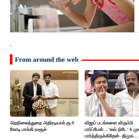
-
From around the web
அறநிலைத்துறை அதிரடியால் ரூ.9
விஜய் படங்களை விரும்பி
கோடி பாக்கி வசூல்
பார்ப்பேன்... ‘லவ் டுடே’ 6 ம
பார்த்திருக்கிறேன்- திமுக