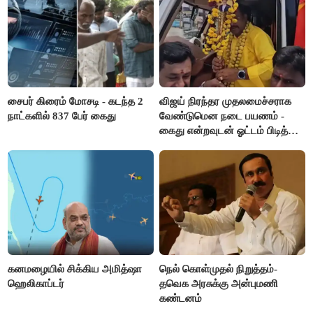
சைபர் கிரைம் மோசடி - கடந்த 2
விஜய் நிரந்தர முதலமைச்சராக
நாட்களில் 837 பேர் கைது
வேண்டுமென நடை பயணம் -
கைது என்றவுடன் ஓட்டம் பிடித்த
தவெகவினர்
கனமழையில் சிக்கிய அமித்ஷா
நெல் கொள்முதல் நிறுத்தம்-
ஹெலிகாப்டர்
தவெக அரசுக்கு அன்புமணி
கண்டனம்