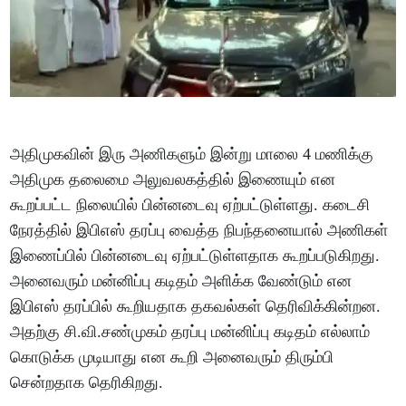
அதிமுகவின் இரு அணிகளும் இன்று மாலை 4 மணிக்கு
அதிமுக தலைமை அலுவலகத்தில் இணையும் என
கூறப்பட்ட நிலையில் பின்னடைவு ஏற்பட்டுள்ளது. கடைசி
நேரத்தில் இபிஎஸ் தரப்பு வைத்த நிபந்தனையால் அணிகள்
இணைப்பில் பின்னடைவு ஏற்பட்டுள்ளதாக கூறப்படுகிறது.
அனைவரும் மன்னிப்பு கடிதம் அளிக்க வேண்டும் என
இபிஎஸ் தரப்பில் கூறியதாக தகவல்கள் தெரிவிக்கின்றன.
அதற்கு சி.வி.சண்முகம் தரப்பு மன்னிப்பு கடிதம் எல்லாம்
கொடுக்க முடியாது என கூறி அனைவரும் திரும்பி
சென்றதாக தெரிகிறது.