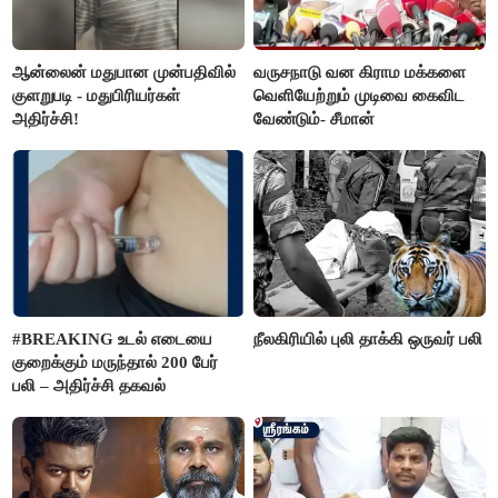
ஆன்லைன் மதுபான முன்பதிவில்
வருசநாடு வன கிராம மக்களை
குளறுபடி - மதுபிரியர்கள்
வெளியேற்றும் முடிவை கைவிட
அதிர்ச்சி!
வேண்டும்- சீமான்
#BREAKING உடல் எடையை
நீலகிரியில் புலி தாக்கி ஒருவர் பலி
குறைக்கும் மருந்தால் 200 பேர்
பலி – அதிர்ச்சி தகவல்