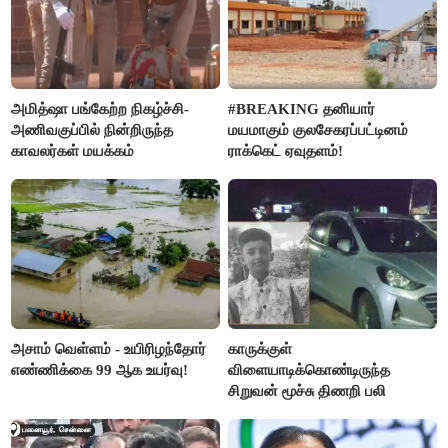
அமித்ஷா பங்கேற்ற நிகழ்ச்சி-
#BREAKING தனியார்
அணிவகுப்பில் நின்றிருந்த
மயமாகும் குலசேகரப்பட்டினம்
காவலர்கள் மயக்கம்
ராக்கெட் ஏவுதளம்!
அசாம் வெள்ளம் - உயிரிழந்தோர்
காருக்குள்
எண்ணிக்கை 99 ஆக உயர்வு!
விளையாடிக்கொண்டிருந்த
சிறுவன் மூச்சு திணறி பலி