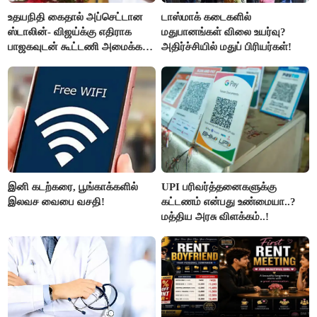
உதயநிதி கைதால் அப்செட்டான
டாஸ்மாக் கடைகளில்
ஸ்டாலின்- விஜய்க்கு எதிராக
மதுபானங்கள் விலை உயர்வு?
பாஜகவுடன் கூட்டணி அமைக்க
அதிர்ச்சியில் மதுப் பிரியர்கள்!
திட்டம்
இனி கடற்கரை, பூங்காக்களில்
UPI பரிவர்த்தனைகளுக்கு
இலவச வைபை வசதி!
கட்டணம் என்பது உண்மையா..?
மத்திய அரசு விளக்கம்..!