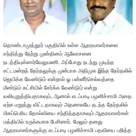
தொண்டாமுத்தூர் பகுதியில் உள்ள ஆதரவாளர்களை
சந்தித்து நேற்று முன்தினம் ஆலோசனை
நடத்தியுள்ளார்வேலுமணி. அப்போது நடந்து முடிந்த
சட்டமன்றத் தேர்தலுக்கு முன்பாக அதிமுக இந்த தேர்தலில்
ஜெயிக்க வேண்டும் என்றால் ஓ பன்னீர்செல்வத்தை
மீண்டும் கட்சியில் சேர்க்க வேண்டும் என்று
வலியுறுத்தியதாகவும், ஆனால் எடப்பாடி பழனிச்சாமி அதை
ஏற்க மறுத்து விட்டதாகவும் அதனாலயே நடந்த தேர்தலில்
மிகப்பெரிய தோல்வியை சந்தித்ததாகவும் ஆதரவாளர்கள்
மத்தியில் உருக்கமாக பேசினார். மேலும் தனது
ஆதரவாளர்களுக்கு எடப்பாடி பழனிச்சாமி பதவியை பறித்த