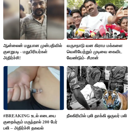
ஆன்லைன் மதுபான முன்பதிவில்
வருசநாடு வன கிராம மக்களை
குளறுபடி - மதுபிரியர்கள்
வெளியேற்றும் முடிவை கைவிட
அதிர்ச்சி!
வேண்டும்- சீமான்
#BREAKING உடல் எடையை
நீலகிரியில் புலி தாக்கி ஒருவர் பலி
குறைக்கும் மருந்தால் 200 பேர்
பலி – அதிர்ச்சி தகவல்