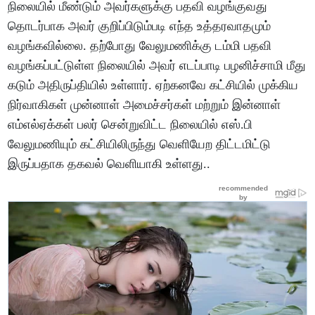
நிலையில் மீண்டும் அவர்களுக்கு பதவி வழங்குவது
தொடர்பாக அவர் குறிப்பிடும்படி எந்த உத்தரவாதமும்
வழங்கவில்லை. தற்போது வேலுமணிக்கு டம்மி பதவி
வழங்கப்பட்டுள்ள நிலையில் அவர் எடப்பாடி பழனிச்சாமி மீது
கடும் அதிருப்தியில் உள்ளார். ஏற்கனவே கட்சியில் முக்கிய
நிர்வாகிகள் முன்னாள் அமைச்சர்கள் மற்றும் இன்னாள்
எம்எல்ஏக்கள் பலர் சென்றுவிட்ட நிலையில் எஸ்.பி
வேலுமணியும் கட்சியிலிருந்து வெளியேற திட்டமிட்டு
இருப்பதாக தகவல் வெளியாகி உள்ளது..