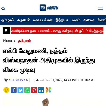
தமிழகம்
அரசியல்
மாவட்டங்கள்
இந்தியா
உலகம்
சினிமா
க்ரைம
Home
தமிழகம்
எஸ்பி வேலுமணி, நத்தம்
விஸ்வநாதன் அதிமுகவில் இருந்து
விலக முடிவு
By
Updated: Jun 30, 2026, 14:41 IST
9:11:10 AM
AISHWARYA G