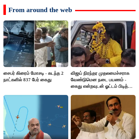
From around the web
சைபர் கிரைம் மோசடி - கடந்த 2
விஜய் நிரந்தர முதலமைச்சராக
நாட்களில் 837 பேர் கைது
வேண்டுமென நடை பயணம் -
கைது என்றவுடன் ஓட்டம் பிடித்த
தவெகவினர்