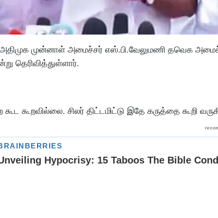
ய அதிமுக முன்னாள் அமைச்சர் எஸ்.பி.வேலுமணி தவெக அமை
று தெரிவித்துள்ளார்.
ட கூறவில்லை. சிலர் திட்டமிட்டு இதே கருத்தை கூறி வருக