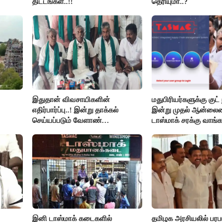
திட்டங்கள்..!!
தெரியுமா..?
இதுதான் விவசாயிகளின்
மதுபிரியர்களுக்கு குட் 
எதிர்பார்ப்பு..! இன்று தாக்கல்
இன்று முதல் ஆன்லை
செய்யப்படும் வேளாண்
டாஸ்மாக் சரக்கு வாங்க
பட்ஜெட்டுக்கு பி.ஆர்.பாண்டியன்
கோரிக்கை!
இனி டாஸ்மாக் கடைகளில்
தமிழக அரசியலில் பரபரப