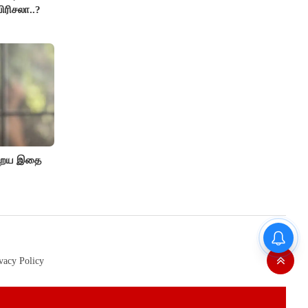
ிரிசலா..?
ுறைய இதை
vacy Policy