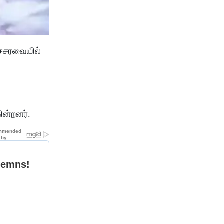
ச்சரவையில்
ின்றனர்.