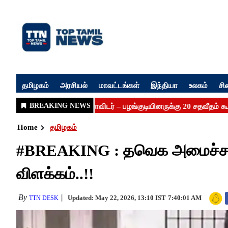
தமிழகம்
அரசியல்
மாவட்டங்கள்
இந்தியா
உலகம்
சி
Home
தமிழகம்
#BREAKING : தவெக அமைச்சரவ
விளக்கம்..!!
By
Updated: May 22, 2026, 13:10 IST
7:40:01 AM
TTN DESK