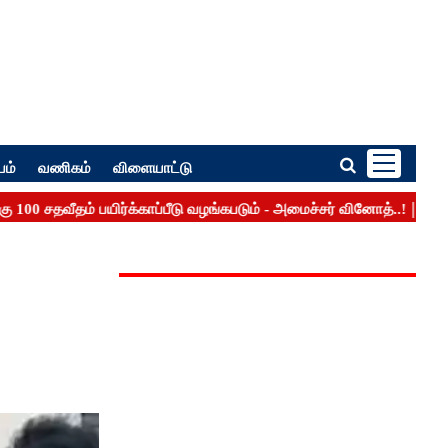
பம்
வணிகம்
விளையாட்டு