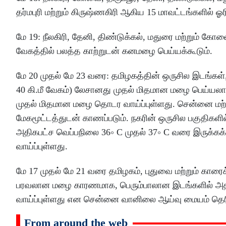
தர்மபுரி மற்றும் கிருஷ்ணகிரி ஆகிய 15 மாவட்டங்களில் 
மே 19: நீலகிரி, தேனி, திண்டுக்கல், மதுரை மற்றும் கோவை
வேகத்தில் பலத்த காற்றுடன் கனமழை பெய்யக்கூடும்.
மே 20 முதல் மே 23 வரை: தமிழகத்தின் ஒருசில இடங்கள், ப
40 கி.மீ வேகம்) லேசானது முதல் மிதமான மழை பெய்யலாம்
முதல் மிதமான மழை தொடர வாய்ப்புள்ளது. சென்னை மற்று
மேகமூட்டத்துடன் காணப்படும். நகரின் ஒருசில பகுதிகளி
அதிகபட்ச வெப்பநிலை 36∘ C முதல் 37∘ C வரை இருக்கக்
வாய்ப்புள்ளது.
மே 17 முதல் மே 21 வரை தமிழகம், புதுவை மற்றும் காரைக
பரவலான மழை காரணமாக, பெரும்பாலான இடங்களில் அத
வாய்ப்புள்ளது என சென்னை வானிலை ஆய்வு மையம் தெரி
From around the web