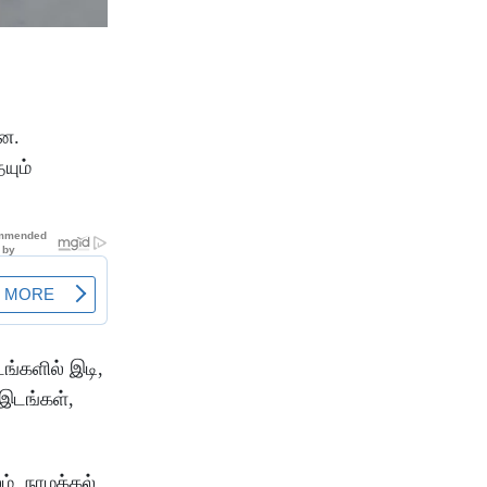
றன.
யும்
டங்களில் இடி,
 இடங்கள்,
ம், நாமக்கல்,