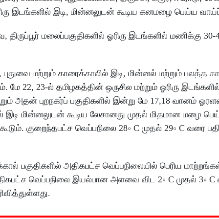
ஓரிரு இடங்களில் இடி, மின்னலுடன் கூடிய கனமழை பெய்ய வாய்ப்
, திருப்பூர் மலைப்பகுதிகளில் ஓரிரு இடங்களில் மணிக்கு 30-4
ுதுவை மற்றும் காரைக்காலில் இடி, மின்னல் மற்றும் பலத்த கா
. மே 22, 23-ல் தமிழகத்தின் ஒருசில மற்றும் ஓரிரு இடங்களி
ம் அதன் புறநகர்ப் பகுதிகளில் இன்று மே 17,18 வானம் ஓரள
ல் இடி மின்னலுடன் கூடிய லேசானது முதல் மிதமான மழை பெய்ய
கூடும். குறைந்தபட்ச வெப்பநிலை 28∘ C முதல் 29∘ C வரை ப
்கால் பகுதிகளில் அதிகபட்ச வெப்பநிலையில் பெரிய மாற்றங்கள
ிகபட்ச வெப்பநிலை இயல்பான அளவை விட 2∘ C முதல் 3∘ 
வித்துள்ளது.