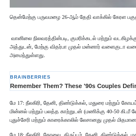
தென்மேற்கு பருவமழை 26-ஆம் தேதி வாக்கில் கேரள பகுதிக
வானிலை நிலவரத்தின்படி, குமரிக்கடல் மற்றும் வடகிழக்
அத்துடன், மேற்கு விதர்பா முதல் மன்னார் வளைகுடா வ
அமைந்துள்ளது.
மே 17: நீலகிரி, தேனி, திண்டுக்கல், மதுரை மற்றும் கோயம்
மின்னல் மற்றும் பலத்த காற்றுடன் (மணிக்கு 40-50 கி.ம
புதுச்சேரி மற்றும் காரைக்காலில் லேசானது முதல் மிதமான
மே 18: நீலகிரி, கோவை, திருப்பூர், தேனி, திண்டுக்கல், 