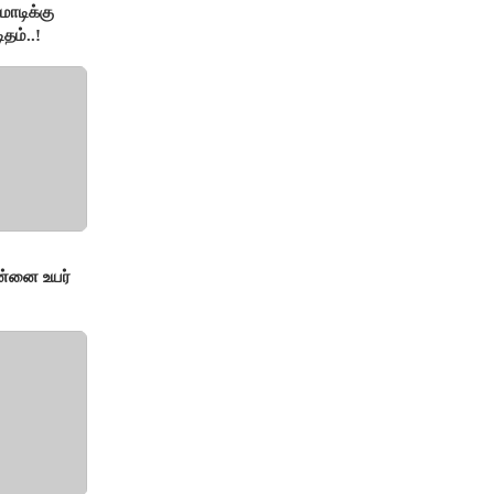
ோடிக்கு
தம்..!
ன்னை உயர்