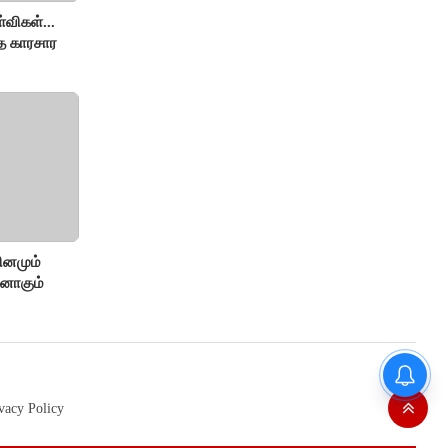
விகள்...
்த காரசார
ினமும்
்னாகும்
vacy Policy