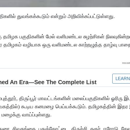
ளில் துவங்கக்கூடும் என்றும் அறிவிக்கப்பட்டுள்ளது.
கு தமிழக பகுதிகளின் மேல் வளிமண்டல சுழற்சிகள் நிலவுகின்
ரை தமிழகம் வழியாக ஒரு வளிமண்டல காற்றழுத்த தாழ்வு பாதை
புத்தூர், திருப்பூர் மாவட்டங்களின் மலைப்பகுதிகளில் ஓரிரு இ
ீ வேகத்தில்) கூடிய கனமழை பெய்யக்கூடும். தமிழகத்தின் இதர
 மழைக்கு வாய்ப்புள்ளது.
மதுரை, சிவகங்கை, புதுக்கோட்டை, திருச்சி, கரூர், ஈரோடு, சேல