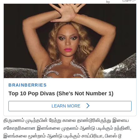
திருமணம் முடிந்தபின் நேற்று காலை தாண்டூரிலிருந்து இளைய
சகோதரிகளான இளங்கலை முதலாம் ஆண்டு படிக்கும் நந்தினி,
இளங்கலை மூன்றாம் ஆண்டு படிக்கும் சாய்பிரியா, பிளஸ் டூ