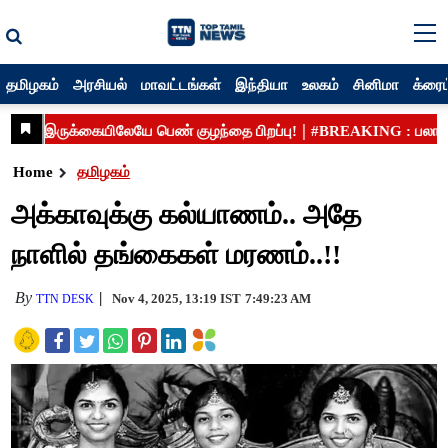
தமிழகம்
அரசியல்
மாவட்டங்கள்
இந்தியா
உலகம்
சினிமா
க்ரைம
Home
தமிழகம்
அக்காவுக்கு கல்யாணம்.. அதே
நாளில் தங்கைகள் மரணம்..!!
By
Nov 4, 2025, 13:19 IST
7:49:23 AM
TTN DESK