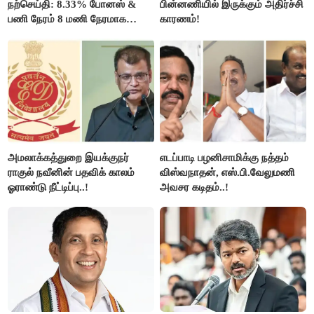
நற்செய்தி: 8.33% போனஸ் &
பின்னணியில் இருக்கும் அதிர்ச்சி
பணி நேரம் 8 மணி நேரமாக
காரணம்!
குறைப்பு..!
அமலாக்கத்துறை இயக்குநர்
எடப்பாடி பழனிசாமிக்கு நத்தம்
ராகுல் நவீனின் பதவிக் காலம்
விஸ்வநாதன், எஸ்.பி.வேலுமணி
ஓராண்டு நீட்டிப்பு..!
அவசர கடிதம்..!