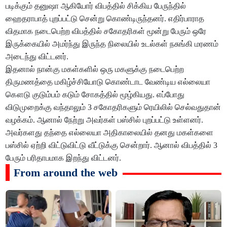
படிக்கும் தனுஷா ஆகியோர் விபத்தில் சிக்கிய பேருந்தில்
ஹைதராபாத் புறப்பட்டு சென்று கொண்டிருந்தனர். எதிர்பாராத
விதமாக நடைபெற்ற விபத்தில் சகோதரிகள் மூன்று பேரும் ஒரே
இருக்கையில் அமர்ந்து இருந்த நிலையில் உடல்கள் நசுங்கி மரணம்
அடைந்து விட்டனர்.
இதனால் நான்கு மகள்களில் ஒரு மகளுக்கு நடைபெற்ற
திருமணத்தை மகிழ்ச்சியோடு கொண்டாட வேண்டிய எல்லையா
கௌடு குடும்பம் கடும் சோகத்தில் மூழ்கியது. எப்போது
விடுமுறைக்கு வந்தாலும் 3 சகோதரிகளும் ரெயிலில் செல்வதுதான்
வழக்கம். ஆனால் நேற்று அவர்கள் பஸ்சில் புறப்பட்டு உள்ளனர்.
அவர்களது தந்தை எல்லையா அதிகாலையில் தனது மகள்களை
பஸ்சில் ஏற்றி விட்டுவிட்டு வீட்டுக்கு சென்றார். ஆனால் விபத்தில் 3
பேரும் பரிதாபமாக இறந்து விட்டனர்.
From around the web