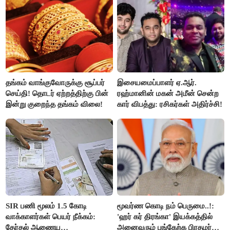
தங்கம் வாங்குவோருக்கு சூப்பர்
இசையமைப்பாளர் ஏ.ஆர்.
செய்தி! தொடர் ஏற்றத்திற்கு பின்
ரஹ்மானின் மகன் அமீன் சென்ற
இன்று குறைந்த தங்கம் விலை!
கார் விபத்து: ரசிகர்கள் அதிர்ச்சி!
SIR பணி மூலம் 1.5 கோடி
மூவர்ண கொடி நம் பெருமை..!:
வாக்காளர்கள் பெயர் நீக்கம்:
'ஹர் கர் திரங்கா' இயக்கத்தில்
தேர்தல் ஆணைய
அனைவரும் பங்கேற்க பிரதமர்