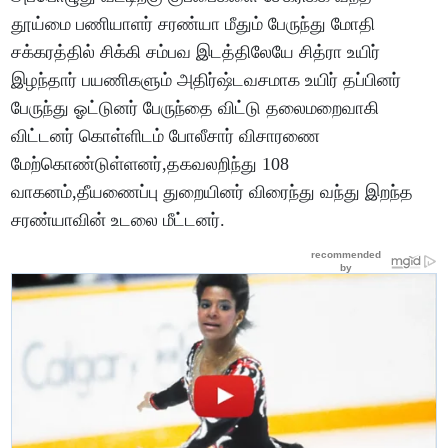
தூய்மை பணியாளர் சரண்யா மீதும் பேருந்து மோதி
சக்கரத்தில் சிக்கி சம்பவ இடத்திலேயே சித்ரா உயிர்
இழந்தார் பயணிகளும் அதிர்ஷ்டவசமாக உயிர் தப்பினர்
பேருந்து ஓட்டுனர் பேருந்தை விட்டு தலைமறைவாகி
விட்டனர் கொள்ளிடம் போலீசார் விசாரணை
மேற்கொண்டுள்ளனர்,தகவலறிந்து 108
வாகனம்,தீயணைப்பு துறையினர் விரைந்து வந்து இறந்த
சரண்யாவின் உடலை மீட்டனர்.