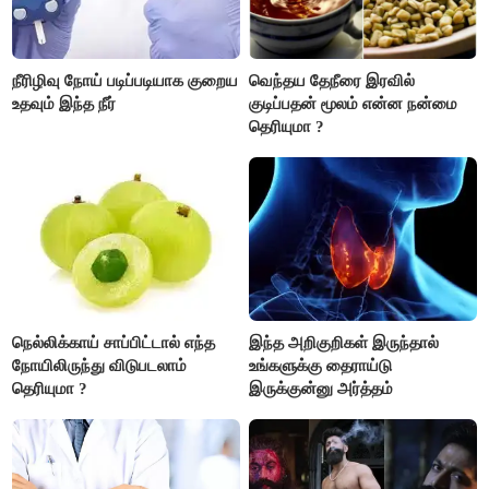
நீரிழிவு நோய் படிப்படியாக குறைய
வெந்தய தேநீரை இரவில்
உதவும் இந்த நீர்
குடிப்பதன் மூலம் என்ன நன்மை
தெரியுமா ?
நெல்லிக்காய் சாப்பிட்டால் எந்த
இந்த அறிகுறிகள் இருந்தால்
நோயிலிருந்து விடுபடலாம்
உங்களுக்கு தைராய்டு
தெரியுமா ?
இருக்குன்னு அர்த்தம்