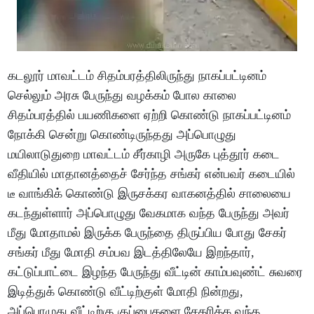
கடலூர் மாவட்டம் சிதம்பரத்திலிருந்து நாகப்பட்டினம்
செல்லும் அரசு பேருந்து வழக்கம் போல காலை
சிதம்பரத்தில் பயணிகளை ஏற்றி கொண்டு நாகப்பட்டினம்
நோக்கி சென்று கொண்டிருந்தது அப்பொழுது
மயிலாடுதுறை மாவட்டம் சீர்காழி அருகே புத்தூர் கடை
வீதியில் மாதானத்தைச் சேர்ந்த சங்கர் என்பவர் கடையில்
டீ வாங்கிக் கொண்டு இருசக்கர வாகனத்தில் சாலையை
கடந்துள்ளார் அப்பொழுது வேகமாக வந்த பேருந்து அவர்
மீது மோதாமல் இருக்க பேருந்தை திருப்பிய போது சேகர்
சங்கர் மீது மோதி சம்பவ இடத்திலேயே இறந்தார்,
கட்டுப்பாட்டை இழந்த பேருந்து வீட்டின் காம்பவுண்ட் சுவரை
இடித்துக் கொண்டு வீட்டிற்குள் மோதி நின்றது,
அப்பொழுது வீட்டிற்கு குப்பைகளை சேகரிக்க வந்த