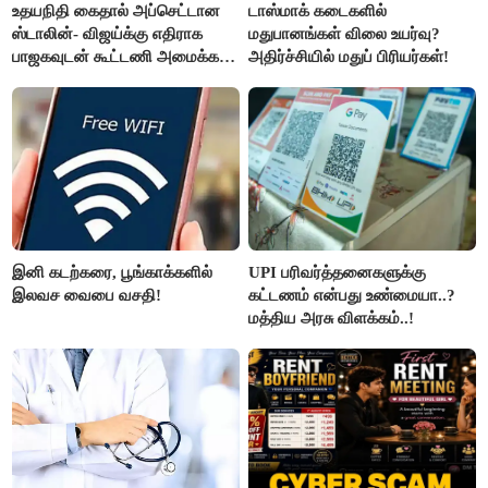
உதயநிதி கைதால் அப்செட்டான
டாஸ்மாக் கடைகளில்
ஸ்டாலின்- விஜய்க்கு எதிராக
மதுபானங்கள் விலை உயர்வு?
பாஜகவுடன் கூட்டணி அமைக்க
அதிர்ச்சியில் மதுப் பிரியர்கள்!
திட்டம்
இனி கடற்கரை, பூங்காக்களில்
UPI பரிவர்த்தனைகளுக்கு
இலவச வைபை வசதி!
கட்டணம் என்பது உண்மையா..?
மத்திய அரசு விளக்கம்..!