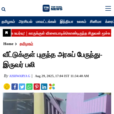
தமிழகம்
அரசியல்
மாவட்டங்கள்
இந்தியா
உலகம்
சினிமா
க்ரைம
Home
தமிழகம்
வீட்டுக்குள் புகுந்த அரசுப் பேருந்து-
இருவர் பலி
By
Aug 29, 2025, 17:04 IST
11:34:40 AM
AISHWARYA G