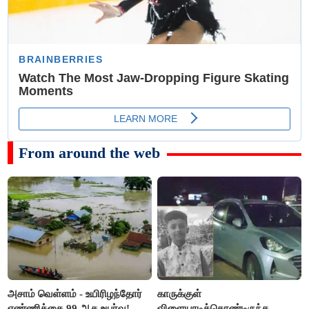
From around the web
அசாம் வெள்ளம் - உயிரிழந்தோர்
காருக்குள்
எண்ணிக்கை 99 ஆக உயர்வு!
விளையாடிக்கொண்டிருந்த