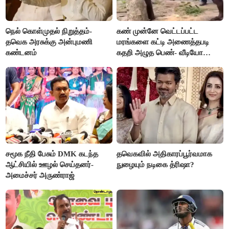
நெல் கொள்முதல் நிறுத்தம்-
கண் முன்னே வெட்டப்பட்ட
தவெக அரசுக்கு அன்புமணி
மரங்களை கட்டி அணைத்தபடி
கண்டனம்
கதறி அழுத பெண்- வீடியோ
வைரல்
சமூக நீதி பேசும் DMK கடந்த
தவெகவில் அதிகாரப்பூர்வமாக
ஆட்சியில் ஊழல் செய்தனர்-
நுழையும் நடிகை த்ரிஷா?
அமைச்சர் அருண்ராஜ்