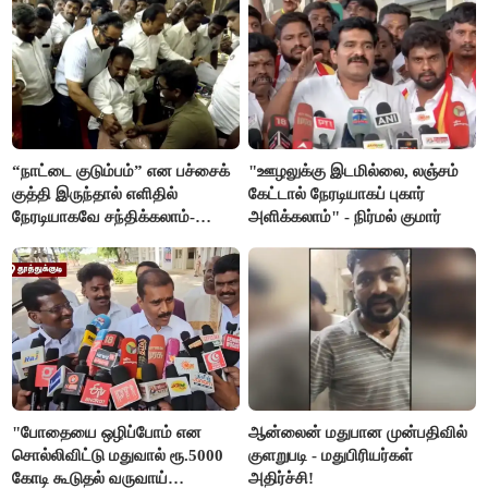
“நாட்டை குடும்பம்” என பச்சைக்
"ஊழலுக்கு இடமில்லை, லஞ்சம்
குத்தி இருந்தால் எளிதில்
கேட்டால் நேரடியாகப் புகார்
நேரடியாகவே சந்திக்கலாம்-
அளிக்கலாம்" - நிர்மல் குமார்
சரத்குமார்
"போதையை ஒழிப்போம் என
ஆன்லைன் மதுபான முன்பதிவில்
சொல்லிவிட்டு மதுவால் ரூ.5000
குளறுபடி - மதுபிரியர்கள்
கோடி கூடுதல் வருவாய்
அதிர்ச்சி!