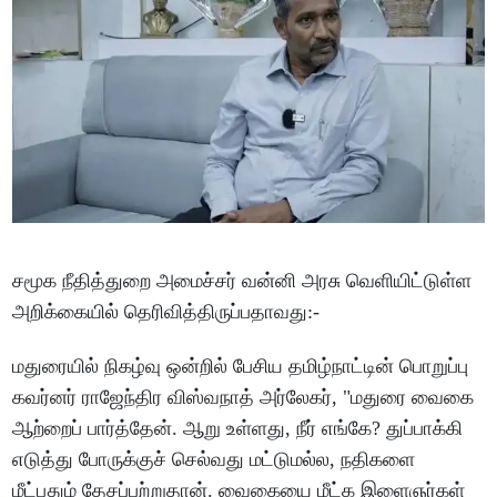
சமூக நீதித்துறை அமைச்சர் வன்னி அரசு வெளியிட்டுள்ள
அறிக்கையில் தெரிவித்திருப்பதாவது:-
மதுரையில் நிகழ்வு ஒன்றில் பேசிய தமிழ்நாட்டின் பொறுப்பு
கவர்னர் ராஜேந்திர விஸ்வநாத் அர்லேகர், "மதுரை வைகை
ஆற்றைப் பார்த்தேன். ஆறு உள்ளது, நீர் எங்கே? துப்பாக்கி
எடுத்து போருக்குச் செல்வது மட்டுமல்ல, நதிகளை
மீட்பதும் தேசப்பற்றுதான். வைகையை மீட்க இளைஞர்கள்