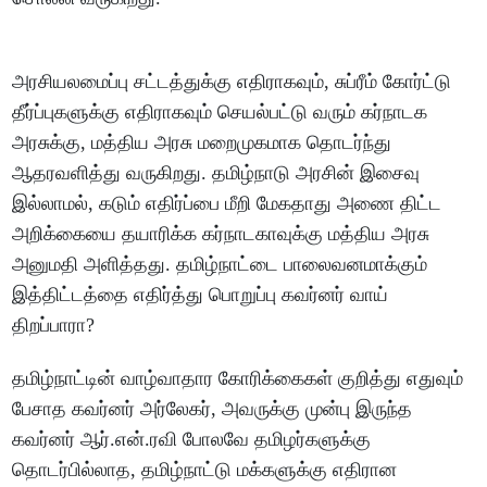
அரசியலமைப்பு சட்டத்துக்கு எதிராகவும், சுப்ரீம் கோர்ட்டு
தீர்ப்புகளுக்கு எதிராகவும் செயல்பட்டு வரும் கர்நாடக
அரசுக்கு, மத்திய அரசு மறைமுகமாக தொடர்ந்து
ஆதரவளித்து வருகிறது. தமிழ்நாடு அரசின் இசைவு
இல்லாமல், கடும் எதிர்ப்பை மீறி மேகதாது அணை திட்ட
அறிக்கையை தயாரிக்க கர்நாடகாவுக்கு மத்திய அரசு
அனுமதி அளித்தது. தமிழ்நாட்டை பாலைவனமாக்கும்
இத்திட்டத்தை எதிர்த்து பொறுப்பு கவர்னர் வாய்
திறப்பாரா?
தமிழ்நாட்டின் வாழ்வாதார கோரிக்கைகள் குறித்து எதுவும்
பேசாத கவர்னர் அர்லேகர், அவருக்கு முன்பு இருந்த
கவர்னர் ஆர்.என்.ரவி போலவே தமிழர்களுக்கு
தொடர்பில்லாத, தமிழ்நாட்டு மக்களுக்கு எதிரான