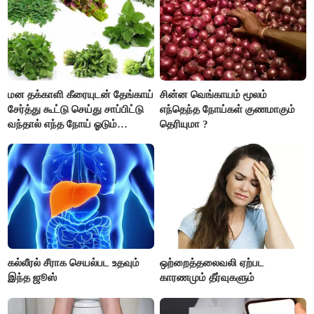
மன தக்காளி கீரையுடன் தேங்காய்
சின்ன வெங்காயம் மூலம்
சேர்த்து கூட்டு செய்து சாப்பிட்டு
எந்தெந்த நோய்கள் குணமாகும்
வந்தால் எந்த நோய் ஓடும்
தெரியுமா ?
தெரியுமா ?
கல்லீரல் சீராக செயல்பட உதவும்
ஒற்றைத்தலைவலி ஏற்பட
இந்த ஜூஸ்
காரணமும் தீர்வுகளும்