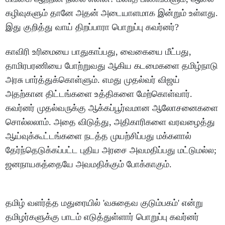
கழிவுகளும் தானே அதன் அடையாளமாக இன்றும் உள்ளது.
இது குறித்து வாய் திறப்பாரா பொறுப்பு கவர்னர்?
காவிரி உரிமையை பாதுகாப்பது, வைகையை மீட்பது,
தாமிரபரணியை போற்றுவது ஆகிய கடமைகளை தமிழ்நாடு
அரசு பார்த்துக்கொள்ளும். எமது முதல்வர் விஜய்
அதற்கான திட்டங்களை உத்திகளை மேற்கொள்வார்.
கவர்னர் முதல்வருக்கு ஆக்கப்பூர்வமான ஆலோசனைகளை
சொல்லலாம். அதை விடுத்து, அதிகாரிகளை வரவழைத்து
ஆய்வுக்கூட்டங்களை நடத்த முயற்சிப்பது மக்களால்
தேர்ந்தெடுக்கப்பட்ட புதிய அரசை அவமதிப்பது மட்டுமல்ல;
ஜனநாயகத்தையே அவமதிக்கும் போக்காகும்.
தமிழ் வளர்த்த மதுரையில் 'வசுதைவ குடும்பகம்' என்று
தமிழர்களுக்கு பாடம் எடுத்துள்ளார் பொறுப்பு கவர்னர்