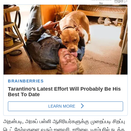
அதன்படி, அரசுப் பள்ளி ஆசிரியர்களுக்கு முறைப்படி சிறப்பு
டெட் தேர்வுகளை வரும் ஜனவரி, ஜூலை, டிசம்பரில் நடத்த