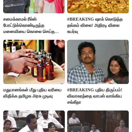
சமைக்காமல் ரீல்ஸ்
#BREAKING ஷாக் கொடுத்த
போட்டுக்கொண்டிருந்த
தங்கம் விலை! அதிரடி விலை
மனைவியை கொலை செய்த
உயர்வு
கணவர்!
மதுபானங்கள் மீது புதிய வரியை
#BREAKING புதிய திருப்பம்!
விதிக்க தமிழக அரசு முடிவு
விவாகரத்தை வாபஸ் வாங்கிய
சங்கீதா