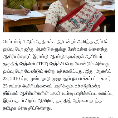
செப்டம்பர் 1 ஆம் தேதி உச்ச நீதிமன்றம் அளித்த தீர்ப்பில்,
ஓய்வு பெற ஐந்து ஆண்டுகளுக்கு மேல் உள்ள அனைத்து
ஆசிரியர்களும் இரண்டு ஆண்டுகளுக்குள் ஆசிரியர்
தகுதித் தேர்வில் (TET) தேர்ச்சி பெற வேண்டும் அல்லது
ஓய்வு பெற வேண்டும் என்று உத்தரவிட்டது, இது ஆகஸ்ட்
23, 2010 க்கு முன்பு நாடு முழுவதும் நியமிக்கப்பட்ட சுமார்
25 லட்சம் ஆசிரியர்களைப் பாதிக்கும். உச்சநீதிமன்ற
தீர்ப்பால் ஆசிரியர்களின் பதவி உயர்வு பாதிக்கப்பட வாய்ப்பு
இருப்பதால் சிறப்பு ஆசிரியர் தகுதித் தேர்வை நடத்த
தமிழக அரசு திட்டுள்ளது.