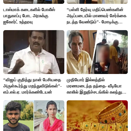
டாஸ்மாக் கடைகளில் போலீஸ்
“பள்ளி தேர்வு மதிப்பெண்களின்
பாதுகாப்பு போட அரசுக்கு
அடிப்படையில் மாணவர் சேர்க்கை
ஐகோர்ட் உத்தரவு
நடத்த வேண்டும்”- மோடிக்கு
விஜய் கடிதம்
“விஜய் குறித்து நான் பேசியதை
முதியோர் இல்லத்தில்
அருள்கூர்ந்து மறந்துவிடுங்கள்”-
மரணமடைந்த தந்தை- வீடியோ
எம்.எல்.ஏ. மார்க்கண்டேயன்
காலில் இறுதிச்சடங்கில் கலந்து
கொண்ட மகள்கள்