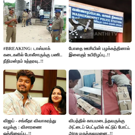
#BREAKING: டாஸ்மாக்
போதை ஊசியின் பழக்கத்தினால்
கடைகளில் போலீசாருக்கு பணி..
இளைஞர் உயிரிழப்பு..!!
நீதிமன்றம் உத்தரவு..!!
விஜய் - சங்கீதா விவாகரத்து
விபத்தில் காயமடைந்தவருக்கு
வழக்கு : விசாரணை
அட்டைப் பெட்டியில் கட்டுப் போட்ட
ஒத்திவைப்பு..!!
அரசு மருத்துவமனை..!!