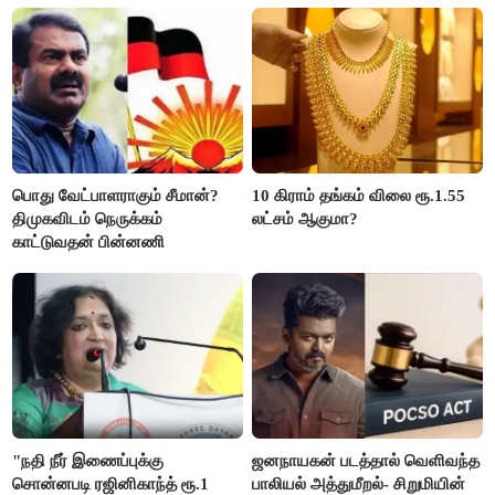
பொது வேட்பாளராகும் சீமான்?
10 கிராம் தங்கம் விலை ரூ.1.55
திமுகவிடம் நெருக்கம்
லட்சம் ஆகுமா?
காட்டுவதன் பின்னணி
"நதி நீர் இணைப்புக்கு
ஜனநாயகன் படத்தால் வெளிவந்த
சொன்னபடி ரஜினிகாந்த் ரூ.1
பாலியல் அத்துமீறல்- சிறுமியின்