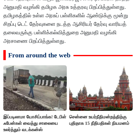
அனுமதி வழங்கி தமிழக அரசு உத்தரவு பிறப்பித்துள்ளது.
தமிழகத்தில் உள்ள அரசுப் பள்ளிகளில் ஆண்டுக்கு மூன்று
சிறப்பு டெட் தேர்வுகளை நடத்த ஆசிரியர் தேர்வு வாரியத்
தலைவருக்கு பள்ளிக்கல்வித்துறை அனுமதி வழங்கி
அரசாணை பிறப்பித்துள்ளது.
From around the web
இப்படிலாமா யோசிப்பாங்க! டேபிள்
சென்னை உயர்நீதிமன்றத்திற்கு
ஃபேன்கள் வைத்து சாலையை
புதிதாக 15 நீதிபதிகள் நியமனம்
உலர்த்தும் வடக்கன்ஸ்