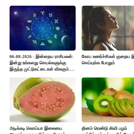
06-08-2026 - இன்றைய ராசிபலன்:
கோப உணர்ச்சிகள் குறைய
இன்று உங்களது செயல்களுக்கு
செய்யுங்க போதும்
இருந்த முட்டுகட்டைகள் விலகும்.
எதிர்பார்த்த உதவிகள் கிடைக்கும்.
பணவரத்து கூடும்..!
அடிக்கடி கொய்யா இலையை
தினம் ரெண்டு கிவி பழம்