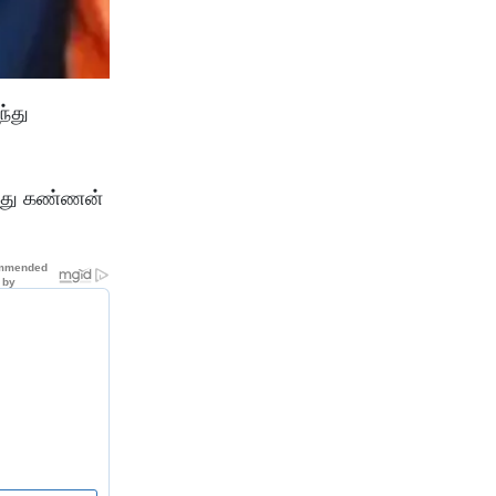
ந்து
ுந்து கண்ணன்