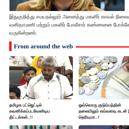
இதுகுறித்து சமயநல்லூர் அனைத்து மகளிர் காவல் நிலையத
வனிதாமணி மற்றும் மகளிர் போலீசார் கண்ணனை போக்சோ 
வருகின்றனர்.
From around the web
தமிழக பட்ஜெட்டில்
ஒவ்வொரு குடும்பத்தின்
கவனிக்கப்படவேண்டிய
தலையிலும் எவ்வளவு கடன் 
திட்டங்கள்..!!
தெரியுமா..?