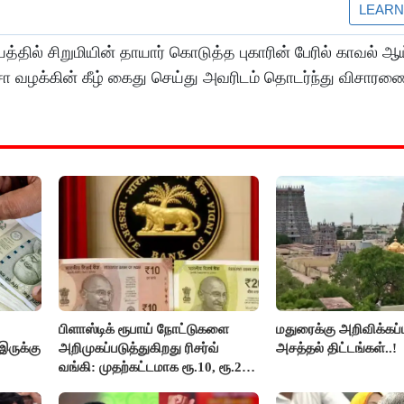
்தில் சிறுமியின் தாயார் கொடுத்த புகாரின் பேரில் காவல் ஆ
வழக்கின் கீழ் கைது செய்து அவரிடம் தொடர்ந்து விசாரண
பிளாஸ்டிக் ரூபாய் நோட்டுகளை
மதுரைக்கு அறிவிக்கப்
இருக்கு
அறிமுகப்படுத்துகிறது ரிசர்வ்
அசத்தல் திட்டங்கள்..!
வங்கி: முதற்கட்டமாக ரூ.10, ரூ.20
நோட்டுகள் அச்சடிப்பு!