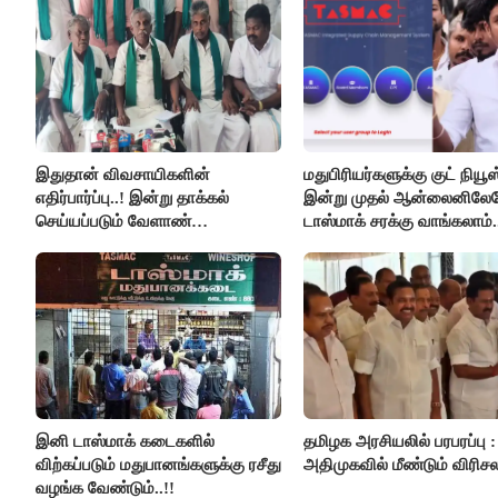
இதுதான் விவசாயிகளின்
மதுபிரியர்களுக்கு குட் நியூஸ்
எதிர்பார்ப்பு..! இன்று தாக்கல்
இன்று முதல் ஆன்லைனிலே
செய்யப்படும் வேளாண்
டாஸ்மாக் சரக்கு வாங்கலாம்.
பட்ஜெட்டுக்கு பி.ஆர்.பாண்டியன்
கோரிக்கை!
இனி டாஸ்மாக் கடைகளில்
தமிழக அரசியலில் பரபரப்பு :
விற்கப்படும் மதுபானங்களுக்கு ரசீது
அதிமுகவில் மீண்டும் விரிசல
வழங்க வேண்டும்..!!