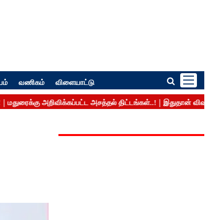
பம்
வணிகம்
விளையாட்டு