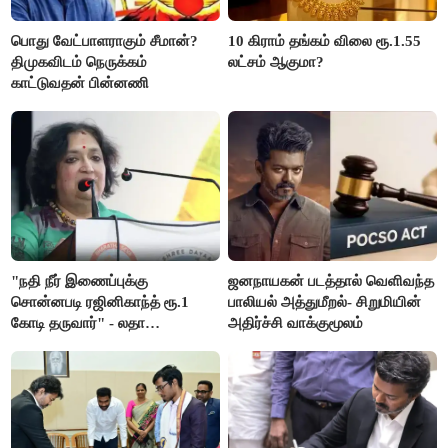
பொது வேட்பாளராகும் சீமான்?
10 கிராம் தங்கம் விலை ரூ.1.55
திமுகவிடம் நெருக்கம்
லட்சம் ஆகுமா?
காட்டுவதன் பின்னணி
"நதி நீர் இணைப்புக்கு
ஜனநாயகன் படத்தால் வெளிவந்த
சொன்னபடி ரஜினிகாந்த் ரூ.1
பாலியல் அத்துமீறல்- சிறுமியின்
கோடி தருவார்" - லதா
அதிர்ச்சி வாக்குமூலம்
ரஜினிகாந்த்