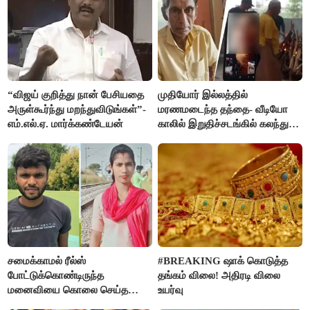
“விஜய் குறித்து நான் பேசியதை
முதியோர் இல்லத்தில்
அருள்கூர்ந்து மறந்துவிடுங்கள்”-
மரணமடைந்த தந்தை- வீடியோ
எம்.எல்.ஏ. மார்க்கண்டேயன்
காலில் இறுதிச்சடங்கில் கலந்து
கொண்ட மகள்கள்
சமைக்காமல் ரீல்ஸ்
#BREAKING ஷாக் கொடுத்த
போட்டுக்கொண்டிருந்த
தங்கம் விலை! அதிரடி விலை
மனைவியை கொலை செய்த
உயர்வு
கணவர்!