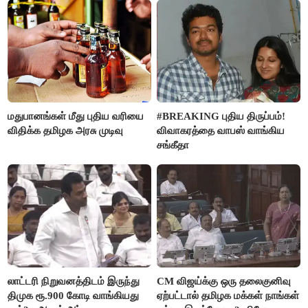
மதுபானங்கள் மீது புதிய வரியை
#BREAKING புதிய திருப்பம்!
விதிக்க தமிழக அரசு முடிவு
விவாகரத்தை வாபஸ் வாங்கிய
சங்கீதா
லாட்டரி நிறுவனத்திடம் இருந்து
CM விஜய்க்கு ஒரு தலைகுனிவு
திமுக ரூ.900 கோடி வாங்கியது
ஏற்பட்டால் தமிழக மக்கள் நாங்கள்