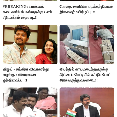
#BREAKING: டாஸ்மாக்
போதை ஊசியின் பழக்கத்தினால்
கடைகளில் போலீசாருக்கு பணி..
இளைஞர் உயிரிழப்பு..!!
நீதிமன்றம் உத்தரவு..!!
விஜய் - சங்கீதா விவாகரத்து
விபத்தில் காயமடைந்தவருக்கு
வழக்கு : விசாரணை
அட்டைப் பெட்டியில் கட்டுப் போட்ட
ஒத்திவைப்பு..!!
அரசு மருத்துவமனை..!!