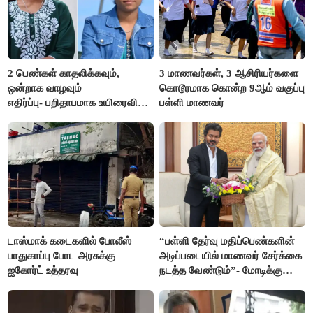
2 பெண்கள் காதலிக்கவும்,
3 மாணவர்கள், 3 ஆசிரியர்களை
ஒன்றாக வாழவும்
கொடூரமாக கொன்ற 9ஆம் வகுப்பு
எதிர்ப்பு- பறிதாபமாக உயிரைவிட்ட
பள்ளி மாணவர்
ஜோடி
டாஸ்மாக் கடைகளில் போலீஸ்
“பள்ளி தேர்வு மதிப்பெண்களின்
பாதுகாப்பு போட அரசுக்கு
அடிப்படையில் மாணவர் சேர்க்கை
ஐகோர்ட் உத்தரவு
நடத்த வேண்டும்”- மோடிக்கு
விஜய் கடிதம்