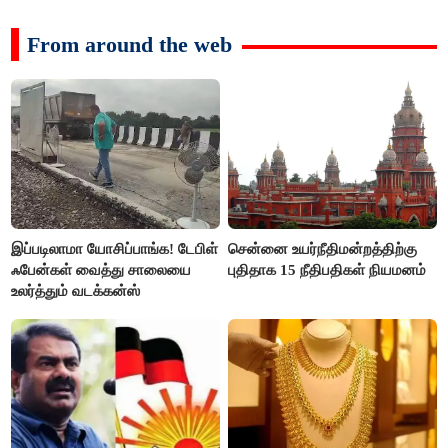
From around the web
இப்படிலாமா யோசிப்பாங்க! டேபிள்
சென்னை உயர்நீதிமன்றத்திற்கு
ஃபேன்கள் வைத்து சாலையை
புதிதாக 15 நீதிபதிகள் நியமனம்
உலர்த்தும் வடக்கன்ஸ்