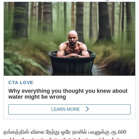
தங்கத்தின் விலை நேற்று ஒரே நாளில் பவுனுக்கு ரூ.600