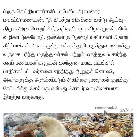
பிறகு செய்தியாளர்களிடம் பேசிய அமைச்சர்
மா.சுப்பிரமணியன், "தீ விபத்து சிகிச்சை வார்டு ஆய்வு -
திமுக அரசு பொறுப்பேற்றதற்கு பிறகு தமிழக முதல்வரின்
வழிகாட்டுதலோடு, ஒவ்வொரு ஆண்டும் தீபாவளி அன்று
கீழ்ப்பாக்கம் அரசு மருத்துவக் கல்லூரி மருத்துவமனைக்கு
வருகை புரிந்து மருத்துவர்கள் மற்றும் மருத்துவம் சார்ந்த
களப் பணியாளர்களுடன் கலந்துரையாடி, விபத்தில்
பாதிக்கப்பட்டவர்களை சந்தித்து ஆறுதல் சொல்லி,
அவர்களுக்கு அளிக்கப்படும் சிகிச்சை முறைகள் குறித்து
கேட்டறிந்து செல்வது என்பது தொடர் வாடிக்கையாக
இருந்து வருகிறது.