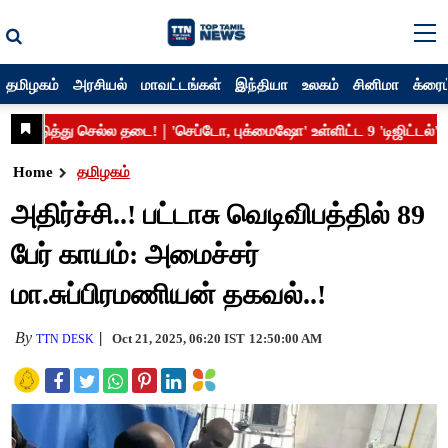
தமிழகம்
அரசியல்
மாவட்டங்கள்
இந்தியா
உலகம்
சினிமா
க்ரைம
Home
தமிழகம்
அதிர்ச்சி..! பட்டாசு வெடிவிபத்தில் 89
பேர் காயம்: அமைச்சர்
மா.சுப்பிரமணியன் தகவல்..!
By
Oct 21, 2025, 06:20 IST
12:50:00 AM
TTN DESK