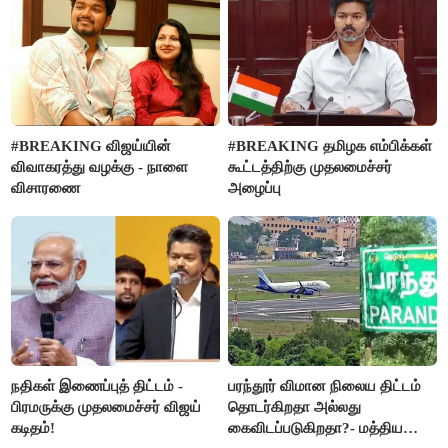
#BREAKING விஜய்யின்
#BREAKING தமிழக எம்பிக்கள்
விவாகரத்து வழக்கு - நாளை
கூட்டத்திற்கு முதலமைச்சர்
விசாரணை
அழைப்பு
நதிகள் இணைப்புத் திட்டம் -
பரந்தூர் விமான நிலைய திட்டம்
பிரமருக்கு முதலமைச்சர் விஜய்
தொடர்கிறதா அல்லது
கடிதம்!
கைவிடப்படுகிறதா?- மத்திய