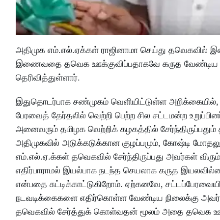
அதிமுக எம்.எல்.ஏக்கள் ராஜினாமா செய்து தவெகவில் 
இணைவதை தவெக ஊக்குவிப்பதாகவே கருத வேண்டிய நிலை ஏ
தெரிவித்துள்ளார்.
இதுதொடர்பாக சண்முகம் வெளியிட்டுள்ள அறிக்கையில், 
பேரவைத் தேர்தலில் வெற்றி பெற்ற சில சட்டமன்ற உறுப்பின
அனைவரும் தமிழக வெற்றிக் கழகத்தில் சேர்ந்திருப்பதும் த
அதிமுகவில் அடுக்கடுக்கான குழப்பமும், கோஷ்டி மோதலும
எம்.எல்.ஏ.க்கள் தவெகவில் சேர்ந்திருப்பது அவர்கள் வி
எதிர்பாராமல் இயல்பாக நடந்த செயலாக கருத இயலவில்
என்பதை சுட்டிக்காட்டுகிறோம். ஏற்கனவே, சட்டப்பேரவை
நடவடிக்கைகளை எதிர்கொள்ள வேண்டிய நிலைக்கு அவர்கள
தவெகவில் சேர்த்துக் கொள்வதன் மூலம் அதை தவெக ஊக