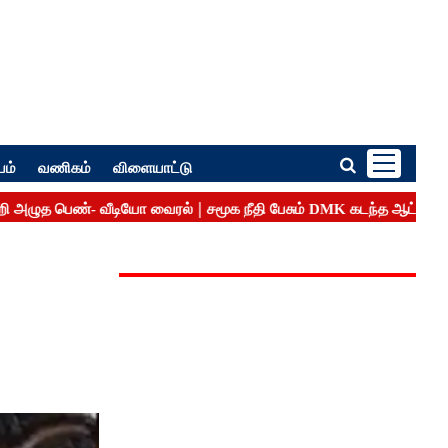
பம்
வணிகம்
விளையாட்டு