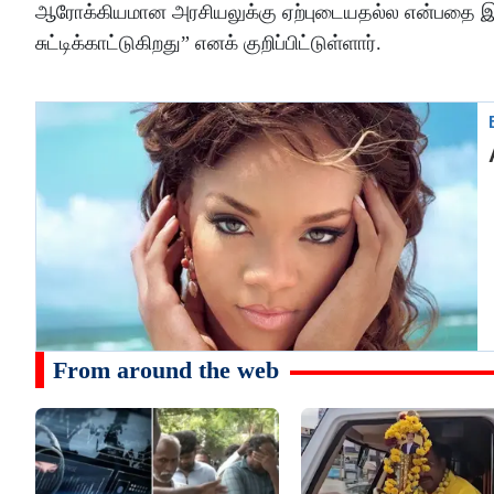
ஆரோக்கியமான அரசியலுக்கு ஏற்புடையதல்ல என்பதை இந்திய
சுட்டிக்காட்டுகிறது” எனக் குறிப்பிட்டுள்ளார்.
From around the web