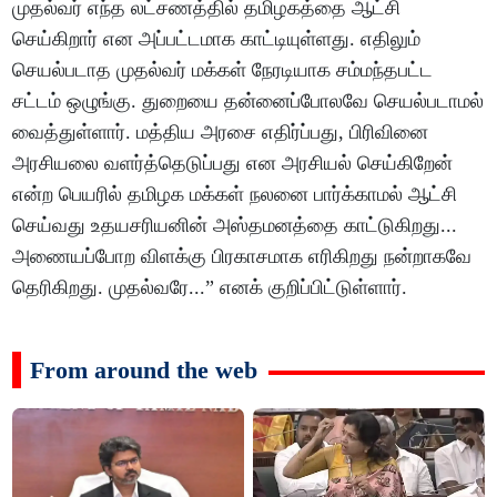
முதல்வர்‌ எந்த லட்சணத்தில்‌ தமிழகத்தை ஆட்சி
செய்கிறார்‌ என அப்பட்டமாக காட்டியுள்ளது. எதிலும்‌
செயல்படாத முதல்வர்‌ மக்கள்‌ நேரடியாக சம்மந்தபட்ட
சட்டம்‌ ஒழுங்கு. துறையை தன்னைப்போலவே செயல்படாமல்‌
வைத்துள்ளார்‌. மத்திய அரசை எதிர்ப்பது, பிரிவினை
அரசியலை வளர்த்தெடுப்பது என அரசியல்‌ செய்கிறேன்‌
என்ற பெயரில்‌ தமிழக மக்கள்‌ நலனை பார்க்காமல்‌ ஆட்சி
செய்வது உதயசரியனின்‌ அஸ்தமனத்தை காட்டுகிறது...
அணையப்போற விளக்கு பிரகாசமாக எரிகிறது நன்றாகவே
தெரிகிறது. முதல்வரே...” எனக் குறிப்பிட்டுள்ளார்.
From around the web