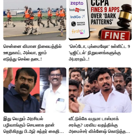
சென்னை விமான நிலையத்தில்
'செப்டோ, புக்மைஷோ' உள்ளிட்ட 9
ஊறுகாய், அல்வா, ஜாம்
'டிஜிட்டல்' நிறுவனங்களுக்கு
எடுத்து செல்ல தடை!
அபராதம்..!
இது வெறும் அரசியல்
வீட்டுக்கே வருமா டாஸ்மாக்
பழிவாங்கும் செயலாக தான்
சரக்கு? பரவிய வதந்திக்கு
தெரிகிறது பி.ஆர் சுந்தர் கைதிற்கு
அமைச்சர் விக்னேஷ் கொடுத்த