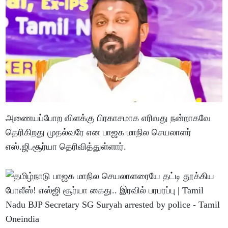
அணையப்போற விளக்கு பிரகாசமாக எரிவது நன்றாகவே
தெரிகிறது முதல்வரே என பாஜக மாநில செயலாளர்
எஸ்.ஜி.சூர்யா தெரிவித்துள்ளார்.