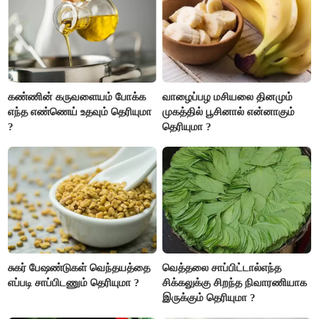
அதிகரிக்கும்..!
கண்ணின் கருவளையம் போக்க
வாழைப்பழ மசியலை தினமும்
எந்த எண்ணெய் உதவும் தெரியுமா
முகத்தில் பூசினால் என்னாகும்
?
தெரியுமா ?
சுகர் பேஷண்டுகள் வெந்தயத்தை
வெத்தலை சாப்பிட்டால்எந்த
எப்படி சாப்பிடணும் தெரியுமா ?
சிக்கலுக்கு சிறந்த நிவாரணியாக
இருக்கும் தெரியுமா ?