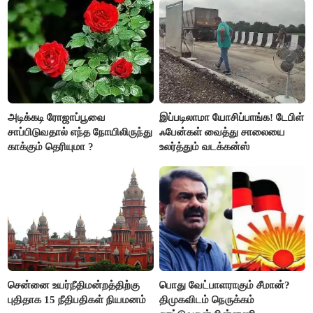
அடிக்கடி ரோஜாப்பூவை
இப்படிலாமா யோசிப்பாங்க! டேபிள்
சாப்பிடுவதால் எந்த நோயிலிருந்து
ஃபேன்கள் வைத்து சாலையை
காக்கும் தெரியுமா ?
உலர்த்தும் வடக்கன்ஸ்
சென்னை உயர்நீதிமன்றத்திற்கு
பொது வேட்பாளராகும் சீமான்?
புதிதாக 15 நீதிபதிகள் நியமனம்
திமுகவிடம் நெருக்கம்