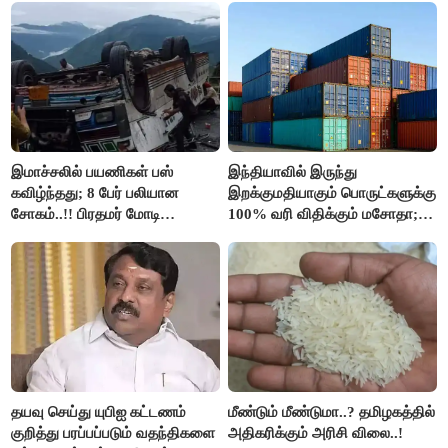
இமாச்சலில் பயணிகள் பஸ்
இந்தியாவில் இருந்து
கவிழ்ந்தது; 8 பேர் பலியான
இறக்குமதியாகும் பொருட்களுக்கு
சோகம்..!! பிரதமர் மோடி
100% வரி விதிக்கும் மசோதா;
இரங்கல்..!!
அமெரிக்கா நிறைவேற்றம்..!!
தயவு செய்து யுபிஐ கட்டணம்
மீண்டும் மீண்டுமா..? தமிழகத்தில்
குறித்து பரப்பப்படும் வதந்திகளை
அதிகரிக்கும் அரிசி விலை..!