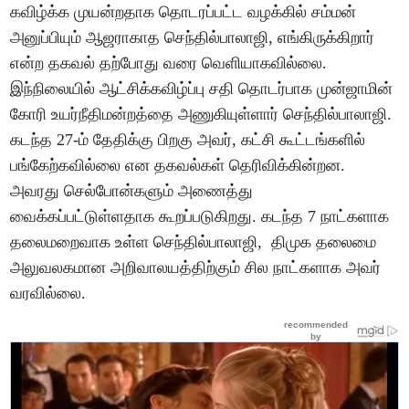
கவிழ்க்க முயன்றதாக தொடரப்பட்ட வழக்கில் சம்மன்
அனுப்பியும் ஆஜராகாத செந்தில்பாலாஜி, எங்கிருக்கிறார்
என்ற தகவல் தற்போது வரை வெளியாகவில்லை.
இந்நிலையில் ஆட்சிக்கவிழ்ப்பு சதி தொடர்பாக முன்ஜாமின்
கோரி உயர்நீதிமன்றத்தை அணுகியுள்ளார் செந்தில்பாலாஜி.
கடந்த 27-ம் தேதிக்கு பிறகு அவர், கட்சி கூட்டங்களில்
பங்கேற்கவில்லை என தகவல்கள் தெரிவிக்கின்றன.
அவரது செல்போன்களும் அணைத்து
வைக்கப்பட்டுள்ளதாக கூறப்படுகிறது. கடந்த 7 நாட்களாக
தலைமறைவாக உள்ள செந்தில்பாலாஜி, திமுக தலைமை
அலுவலகமான அறிவாலயத்திற்கும் சில நாட்களாக அவர்
வரவில்லை.