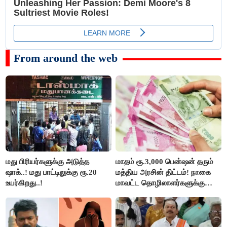
From around the web
மது பிரியர்களுக்கு அடுத்த
மாதம் ரூ.3,000 பென்ஷன் தரும்
ஷாக்..! மது பாட்டிலுக்கு ரூ.20
மத்திய அரசின் திட்டம்! நாகை
உயர்கிறது..!
மாவட்ட தொழிலாளர்களுக்கு
ஆட்சியர் வெளியிட்ட சூப்பர்
செய்தி!