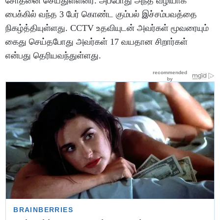
சோதனை செய்துள்ளனர். அப்போது அந்த வழியாக
பைக்கில் வந்த 3 பேர் கொண்ட கும்பல் இச்சம்பவத்தை
நிகழ்த்தியுள்ளது. CCTV உதவியுடன் அவர்கள் மூவரையும்
கைது செய்தபோது அவர்கள் 17 வயதான சிறார்கள்
என்பது தெரியவந்துள்ளது.