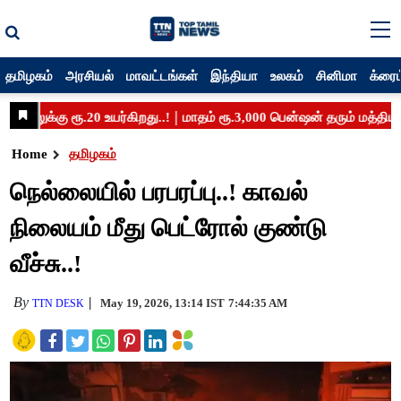
தமிழகம்
அரசியல்
மாவட்டங்கள்
இந்தியா
உலகம்
சினிமா
க்ரைம
Home
தமிழகம்
நெல்லையில் பரபரப்பு..! காவல்
நிலையம் மீது பெட்ரோல் குண்டு
வீச்சு..!
By
May 19, 2026, 13:14 IST
7:44:35 AM
TTN DESK