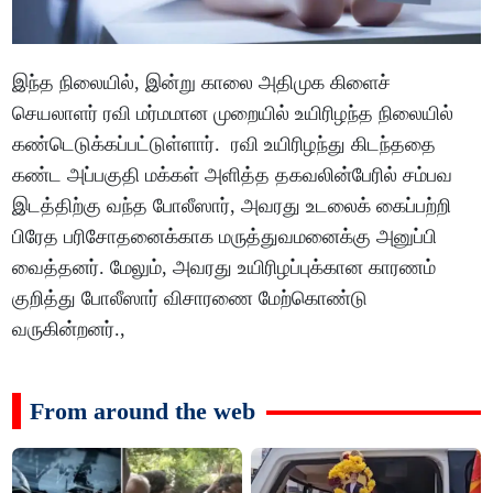
இந்த நிலையில், இன்று காலை அதிமுக கிளைச்
செயலாளர் ரவி மர்மமான முறையில் உயிரிழந்த நிலையில்
கண்டெடுக்கப்பட்டுள்ளார். ரவி உயிரிழந்து கிடந்ததை
கண்ட அப்பகுதி மக்கள் அளித்த தகவலின்பேரில் சம்பவ
இடத்திற்கு வந்த போலீஸார், அவரது உடலைக் கைப்பற்றி
பிரேத பரிசோதனைக்காக மருத்துவமனைக்கு அனுப்பி
வைத்தனர். மேலும், அவரது உயிரிழப்புக்கான காரணம்
குறித்து போலீஸார் விசாரணை மேற்கொண்டு
வருகின்றனர்.,
From around the web