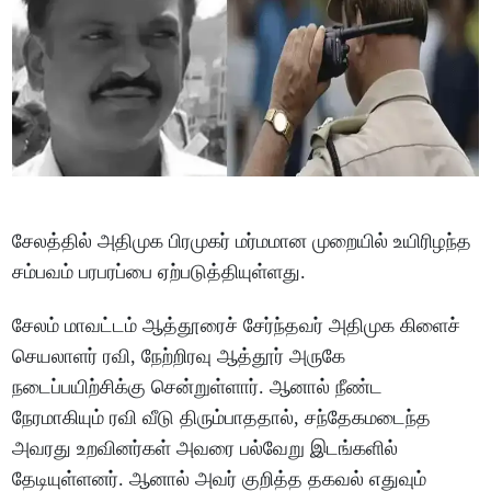
சேலத்தில் அதிமுக பிரமுகர் மர்மமான முறையில் உயிரிழந்த
சம்பவம் பரபரப்பை ஏற்படுத்தியுள்ளது.
சேலம் மாவட்டம் ஆத்தூரைச் சேர்ந்தவர் அதிமுக கிளைச்
செயலாளர் ரவி, நேற்றிரவு ஆத்தூர் அருகே
நடைப்பயிற்சிக்கு சென்றுள்ளார். ஆனால் நீண்ட
நேரமாகியும் ரவி வீடு திரும்பாததால், சந்தேகமடைந்த
அவரது உறவினர்கள் அவரை பல்வேறு இடங்களில்
தேடியுள்ளனர். ஆனால் அவர் குறித்த தகவல் எதுவும்