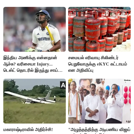
இந்திய அணிக்கு என்னதான்
சமையல் எரிவாயு சிலிண்டர்
ஆச்சு? வரிசையா Injury...
பெறுவோருக்கு eKYC கட்டாயம்
டெஸ்ட் தொடரில் இருந்து சாய்
என அறிவிப்பு
சுதர்சனும் விலகல்
மகாராஷ்டிராவில் அதிர்ச்சி!
"அழுத்தத்திற்கு அடிபணிய விஜய்