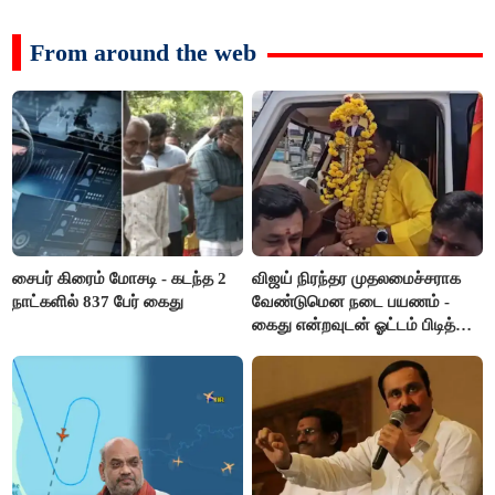
From around the web
சைபர் கிரைம் மோசடி - கடந்த 2
விஜய் நிரந்தர முதலமைச்சராக
நாட்களில் 837 பேர் கைது
வேண்டுமென நடை பயணம் -
கைது என்றவுடன் ஓட்டம் பிடித்த
தவெகவினர்