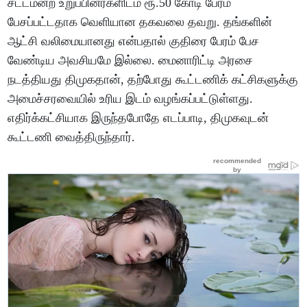
சட்டமன்ற உறுப்பினர்களிடம் ரூ.50 கோடி பேரம்
பேசப்பட்டதாக வெளியான தகவலை தவறு. தங்களின்
ஆட்சி வலிமையானது என்பதால் குதிரை பேரம் பேச
வேண்டிய அவசியமே இல்லை. மைனாரிட்டி அரசை
நடத்தியது திமுகதான், தற்போது கூட்டணிக் கட்சிகளுக்கு
அமைச்சரவையில் உரிய இடம் வழங்கப்பட்டுள்ளது.
எதிர்க்கட்சியாக இருந்தபோதே எடப்பாடி, திமுகவுடன்
கூட்டணி வைத்திருந்தார்.