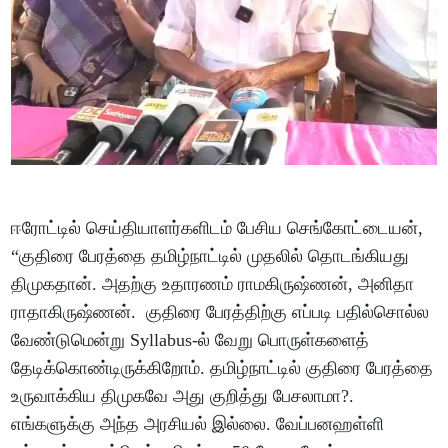
ஈரோட்டில் செய்தியாளர்களிடம் பேசிய செங்கோட்டையன்,
“குதிரை பேரத்தை தமிழ்நாட்டில் முதலில் தொடங்கியது
திமுகதான். அதற்கு உதாரணம் ராமகிருஷ்ணன், அனிதா
ராதாகிருஷ்ணன். குதிரை பேரத்திற்கு எப்படி பதில்சொல்ல
வேண்டுமென்று Syllabus-ல் வேறு பொருள்களைத்
தேடிக்கொண்டிருக்கிறோம். தமிழ்நாட்டில் குதிரை பேரத்தை
உருவாக்கிய திமுகவே அது குறித்து பேசலாமா?.
எங்களுக்கு அந்த அரசியல் இல்லை. வேப்பனஹள்ளி