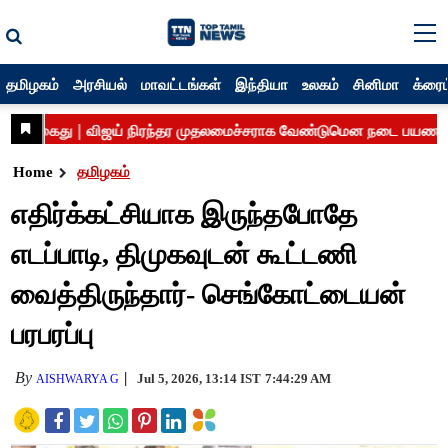
தமிழகம்
அரசியல்
மாவட்டங்கள்
இந்தியா
உலகம்
சினிமா
க்ரைம
Home
தமிழகம்
எதிர்க்கட்சியாக இருந்தபோதே
எடப்பாடி, திமுகவுடன் கூட்டணி
வைத்திருந்தார்- செங்கோட்டையன்
பரபரப்பு
By
Jul 5, 2026, 13:14 IST
7:44:29 AM
AISHWARYA G