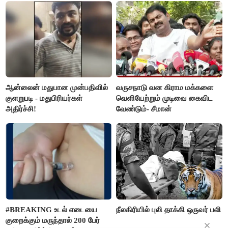
மார்க்கண்டேயன்
ஆன்லைன் மதுபான முன்பதிவில்
வருசநாடு வன கிராம மக்களை
குளறுபடி - மதுபிரியர்கள்
வெளியேற்றும் முடிவை கைவிட
அதிர்ச்சி!
வேண்டும்- சீமான்
#BREAKING உடல் எடையை
நீலகிரியில் புலி தாக்கி ஒருவர் பலி
குறைக்கும் மருந்தால் 200 பேர்