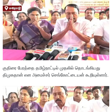
குதிரை பேரத்தை தமிழ்நாட்டில் முதலில் தொடங்கியது
திமுகதான் என அமைச்சர் செங்கோட்டையன் கூறியுள்ளார்.