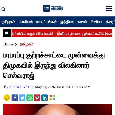
தமிழகம்
அரசியல்
மாவட்டங்கள்
இந்தியா
உலகம்
சினிமா
க்ரைம
Home
தமிழகம்
பரபரப்பு குற்றச்சாட்டை முன்வைத்து
திமுகவில் இருந்து விலகினார்
செல்வராஜ்
By
May 21, 2026, 15:31 IST
10:01:33 AM
AISHWARYA G