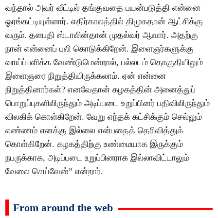
வந்தால் அவர் வீட்டில் தங்குவதை பயன்படுத்தி என்னை
ஓரங்கட்டியுள்ளார். எதிர்காலத்தில் திமுகதான் ஆட்சிக்கு
வரும். தளபதி ஸ்டாலின்தான் முதல்வர் ஆவார். அதற்கு
நான் என்னைப் பலி கொடுக்கிறேன். இளைஞர்களுக்கு
வாய்ப்பளிக்க வேண்டுமென்றால், பல்லடம் தொகுதியிலும்
இளைஞரை நிறுத்தியிருக்கலாம். ஏன் என்னை
நிறுத்தினார்கள்? எனவேதான் கழகத்தின் அனைத்துப்
பொறுப்புகளிலிருந்தும் அடிப்படை உறுப்பினர் பதிவிலிருந்தும்
விலகிக் கொள்கிறேன். வேறு எந்தக் கட்சிக்கும் செல்லும்
எண்ணம் எனக்கு இல்லை என்பதைத் தெரிவித்துக்
கொள்கிறேன். கழகத்திற்கு உண்மையாக இருக்கும்
நபருக்காக, அடிப்படை உறுப்பினராக இல்லாவிட்டாலும்
வேலை செய்வேன்” என்றார்.
From around the web