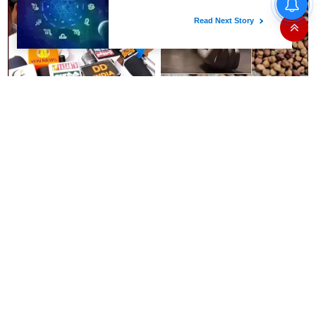
கட்டணம் என்பது உண்மையா..?
மத்திய அரசு விளக்கம்..!
#BIG NEWS : நடிகர் சரத்குமார்
இப்படி கூட மரணம் வருமா..??
ஆஜராக சம்மன் - நீதிமன்றம்
அக்கா, தங்கை பலி..
உத்தரவு..!!
கொண்டைக்கடலையால் பறிபோன
உயிர்கள்..!!
"எனக்கு பிடித்த நடிகர்
டெல்டா விவசாயிகளின்
அவர்தான்"- மகுடம் பட விழாவில்
போராட்டத்திலிருந்து தப்பிக்கவே
நடிகர் விஷால் பேச்சு..!!
இந்த அவசர தொகுதி
மறுவரையறை நாடகத்தை