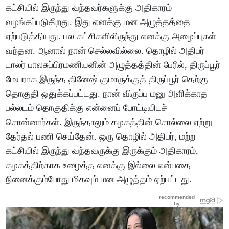
கட்சியில் இருந்து வந்தவர்களுக்கு அதிகாரம்
வழங்கப்படுகிறது. இது எனக்கு மன அழுத்தத்தை
ஏற்படுத்தியது. பல கட்சிகளிலிருந்து எனக்கு அழைப்புகள்
வந்தன. ஆனால் நான் செல்லவில்லை. தொழில் அதிபர்
டாலர் பாலசுப்பிரமணியனின் அழுத்தத்தின் பேரில், திருப்பூர்
மேயராக இருந்த தினேஷ் குமாருக்குத் திருப்பூர் தெற்கு
தொகுதி ஒதுக்கப்பட்டது. நான் விருப்ப மனு அளிக்காத
பல்லடம் தொகுதிக்கு என்னைப் போட்டியிடச்
சொன்னார்கள். இருந்தாலும் கழகத்தின் சொல்லை ஏற்று
தேர்தல் பணி செய்தேன். ஒரு தொழில் அதிபர், மற்ற
கட்சியில் இருந்து வந்தவருக்கு இருக்கும் அதிகாரம்,
கழகத்திற்காக உழைத்த எனக்கு இல்லை என்பதை
நினைக்கும்போது மிகவும் மன அழுத்தம் ஏற்பட்டது.