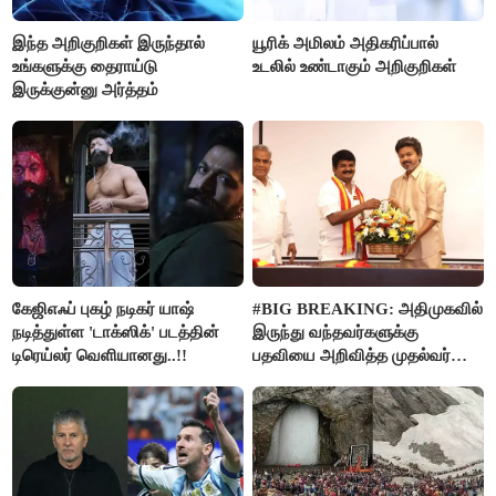
இந்த அறிகுறிகள் இருந்தால்
யூரிக் அமிலம் அதிகரிப்பால்
உங்களுக்கு தைராய்டு
உடலில் உண்டாகும் அறிகுறிகள்
இருக்குன்னு அர்த்தம்
கேஜிஎஃப் புகழ் நடிகர் யாஷ்
#BIG BREAKING: அதிமுகவில்
நடித்துள்ள 'டாக்‌ஸிக்' படத்தின்
இருந்து வந்தவர்களுக்கு
டிரெய்லர் வெளியானது..!!
பதவியை அறிவித்த முதல்வர்
விஜய்..!!