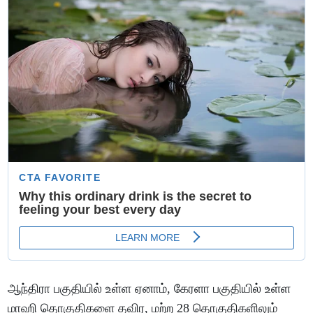
ஆந்திரா பகுதியில் உள்ள ஏனாம், கேரளா பகுதியில் உள்ள
மாஹி தொகுதிகளை தவிர, மற்ற 28 தொகுதிகளிலும்