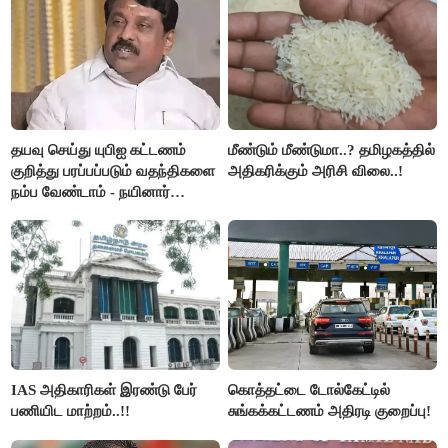
தயவு செய்து யுபிஐ கட்டணம்
மீண்டும் மீண்டுமா..? தமிழகத்தில்
குறித்து பரப்பப்படும் வதந்திகளை
அதிகரிக்கும் அரிசி விலை..!
நம்ப வேண்டாம் - நயினார்
நாகேந்திரன்..!!
IAS அதிகாரிகள் இரண்டு பேர்
கொத்தட்டை டோல்கேட்டில்
பணியிட மாற்றம்..!!
சுங்கக்கட்டணம் அதிரடி குறைப்பு!